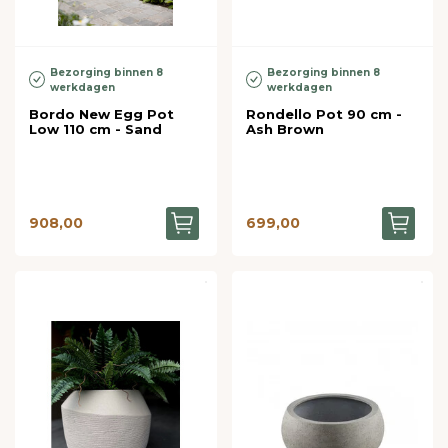
Bezorging binnen 8
Bezorging binnen 8
werkdagen
werkdagen
Bordo New Egg Pot
Rondello Pot 90 cm -
Low 110 cm - Sand
Ash Brown
908,00
699,00