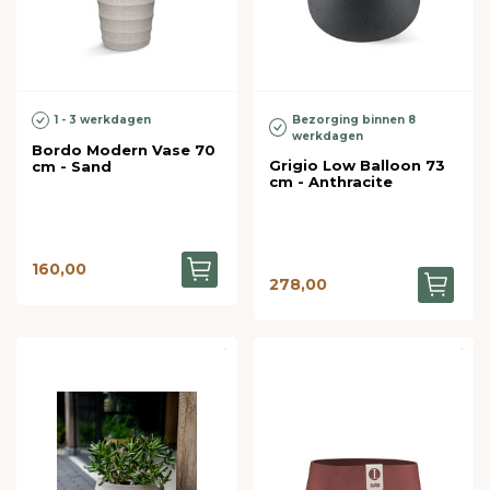
Bezorging binnen 8
1 - 3 werkdagen
werkdagen
Bordo Modern Vase 70
Grigio Low Balloon 73
cm - Sand
cm - Anthracite
160,00
278,00