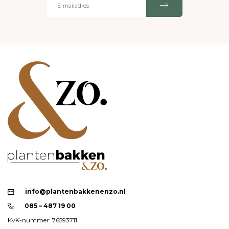
info@plantenbakkenenzo.nl
085 – 487 19 00
KvK-nummer: 76593711