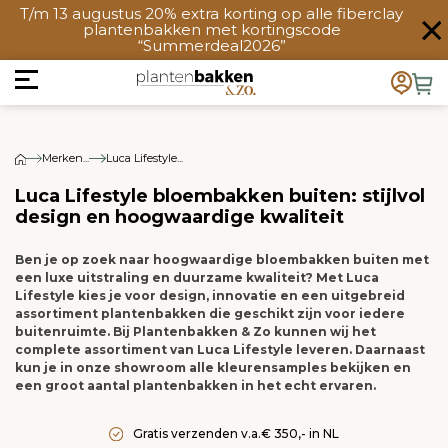
T/m 13 augustus 20% extra korting op alle fiberclay
plantenbakken met kortingscode
“Summerdeal2026”
Merken...
Luca Lifestyle...
Luca Lifestyle bloembakken buiten: stijlvol
design en hoogwaardige kwaliteit
Ben je op zoek naar hoogwaardige bloembakken buiten met
een luxe uitstraling en duurzame kwaliteit? Met Luca
Lifestyle kies je voor design, innovatie en een uitgebreid
assortiment plantenbakken die geschikt zijn voor iedere
buitenruimte. Bij Plantenbakken & Zo kunnen wij het
complete assortiment van Luca Lifestyle leveren. Daarnaast
kun je in onze showroom alle kleurensamples bekijken en
een groot aantal plantenbakken in het echt ervaren.
Gratis verzenden v.a.€ 350,- in NL