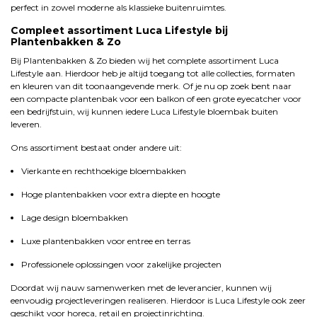
perfect in zowel moderne als klassieke buitenruimtes.
Compleet assortiment Luca Lifestyle bij
Plantenbakken & Zo
Bij Plantenbakken & Zo bieden wij het complete assortiment Luca
Lifestyle aan. Hierdoor heb je altijd toegang tot alle collecties, formaten
en kleuren van dit toonaangevende merk. Of je nu op zoek bent naar
een compacte plantenbak voor een balkon of een grote eyecatcher voor
een bedrijfstuin, wij kunnen iedere Luca Lifestyle bloembak buiten
leveren.
Ons assortiment bestaat onder andere uit:
Vierkante en rechthoekige bloembakken
Hoge plantenbakken voor extra diepte en hoogte
Lage design bloembakken
Luxe plantenbakken voor entree en terras
Professionele oplossingen voor zakelijke projecten
Doordat wij nauw samenwerken met de leverancier, kunnen wij
eenvoudig projectleveringen realiseren. Hierdoor is Luca Lifestyle ook zeer
geschikt voor horeca, retail en projectinrichting.