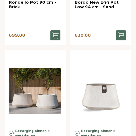
Rondello Pot 90 cm -
Bordo New Egg Pot
Brick
Low 94 cm - Sand
699,00
630,00
Bezorging binnen 8
Bezorging binnen 8
werkdagen
werkdagen