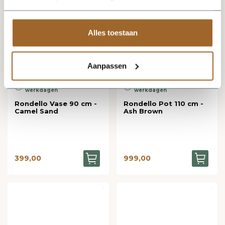
Alles toestaan
Aanpassen
Bezorging binnen 8
Bezorging binnen 8
werkdagen
werkdagen
Rondello Vase 90 cm -
Rondello Pot 110 cm -
Camel Sand
Ash Brown
399,00
999,00