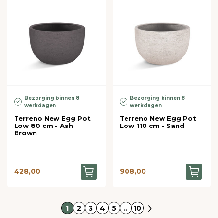
Bezorging binnen 8
Bezorging binnen 8
werkdagen
werkdagen
Terreno New Egg Pot
Terreno New Egg Pot
Low 80 cm - Ash
Low 110 cm - Sand
Brown
428,00
908,00
1
2
3
4
5
..
10