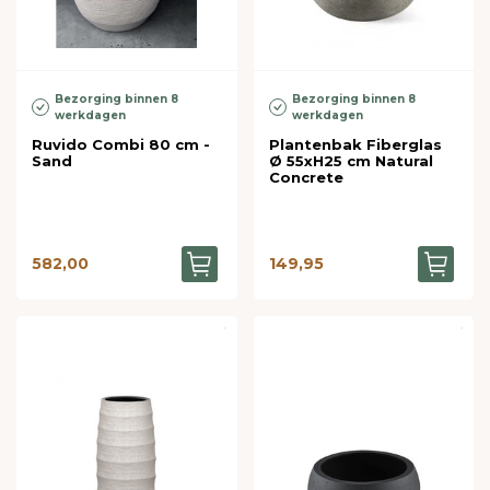
Bezorging binnen 8
Bezorging binnen 8
werkdagen
werkdagen
Ruvido Combi 80 cm -
Plantenbak Fiberglas
Sand
Ø 55xH25 cm Natural
Concrete
582,00
149,95