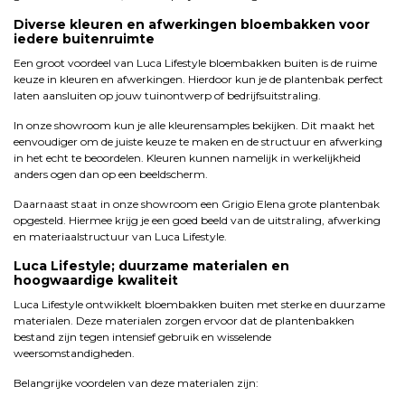
Diverse kleuren en afwerkingen bloembakken voor
iedere buitenruimte
Een groot voordeel van Luca Lifestyle bloembakken buiten is de ruime
keuze in kleuren en afwerkingen. Hierdoor kun je de plantenbak perfect
laten aansluiten op jouw tuinontwerp of bedrijfsuitstraling.
In onze showroom kun je alle kleurensamples bekijken. Dit maakt het
eenvoudiger om de juiste keuze te maken en de structuur en afwerking
in het echt te beoordelen. Kleuren kunnen namelijk in werkelijkheid
anders ogen dan op een beeldscherm.
Daarnaast staat in onze showroom een Grigio Elena grote plantenbak
opgesteld. Hiermee krijg je een goed beeld van de uitstraling, afwerking
en materiaalstructuur van Luca Lifestyle.
Luca Lifestyle; duurzame materialen en
hoogwaardige kwaliteit
Luca Lifestyle ontwikkelt bloembakken buiten met sterke en duurzame
materialen. Deze materialen zorgen ervoor dat de plantenbakken
bestand zijn tegen intensief gebruik en wisselende
weersomstandigheden.
Belangrijke voordelen van deze materialen zijn: