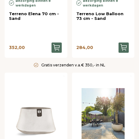
Bezorging binnen 8
Bezorging binnen 8
werkdagen
werkdagen
Terreno Elena 70 cm -
Terreno Low Balloon
Sand
73 cm - Sand
352,00
284,00
Gratis verzenden v.a.€ 350,- in NL