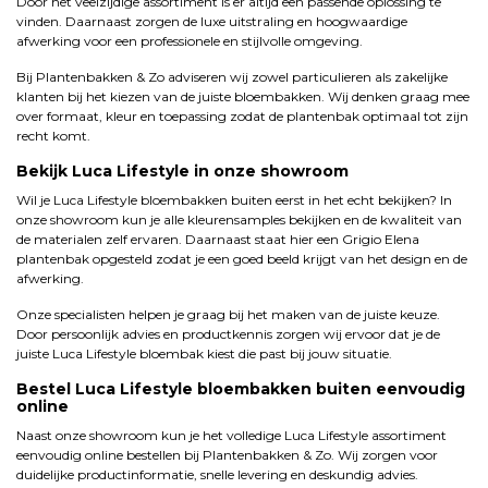
Door het veelzijdige assortiment is er altijd een passende oplossing te
vinden. Daarnaast zorgen de luxe uitstraling en hoogwaardige
afwerking voor een professionele en stijlvolle omgeving.
Bij Plantenbakken & Zo adviseren wij zowel particulieren als zakelijke
klanten bij het kiezen van de juiste bloembakken. Wij denken graag mee
over formaat, kleur en toepassing zodat de plantenbak optimaal tot zijn
recht komt.
Bekijk Luca Lifestyle in onze showroom
Wil je Luca Lifestyle bloembakken buiten eerst in het echt bekijken? In
onze showroom kun je alle kleurensamples bekijken en de kwaliteit van
de materialen zelf ervaren. Daarnaast staat hier een Grigio Elena
plantenbak opgesteld zodat je een goed beeld krijgt van het design en de
afwerking.
Onze specialisten helpen je graag bij het maken van de juiste keuze.
Door persoonlijk advies en productkennis zorgen wij ervoor dat je de
juiste Luca Lifestyle bloembak kiest die past bij jouw situatie.
Bestel Luca Lifestyle bloembakken buiten eenvoudig
online
Naast onze showroom kun je het volledige Luca Lifestyle assortiment
eenvoudig online bestellen bij Plantenbakken & Zo. Wij zorgen voor
duidelijke productinformatie, snelle levering en deskundig advies.