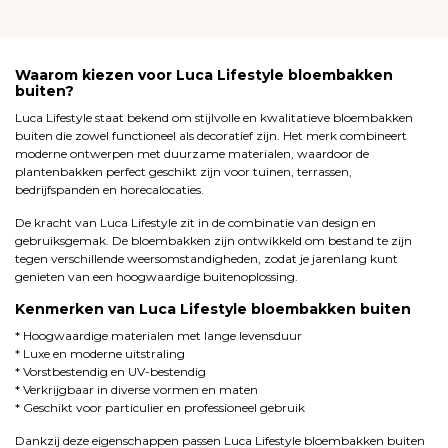
Waarom kiezen voor Luca Lifestyle bloembakken
buiten?
Luca Lifestyle staat bekend om stijlvolle en kwalitatieve bloembakken
buiten die zowel functioneel als decoratief zijn. Het merk combineert
moderne ontwerpen met duurzame materialen, waardoor de
plantenbakken perfect geschikt zijn voor tuinen, terrassen,
bedrijfspanden en horecalocaties.
De kracht van Luca Lifestyle zit in de combinatie van design en
gebruiksgemak. De bloembakken zijn ontwikkeld om bestand te zijn
tegen verschillende weersomstandigheden, zodat je jarenlang kunt
genieten van een hoogwaardige buitenoplossing.
Kenmerken van Luca Lifestyle bloembakken buiten
* Hoogwaardige materialen met lange levensduur
* Luxe en moderne uitstraling
* Vorstbestendig en UV-bestendig
* Verkrijgbaar in diverse vormen en maten
* Geschikt voor particulier en professioneel gebruik
Dankzij deze eigenschappen passen Luca Lifestyle bloembakken buiten