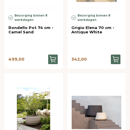
Bezorging binnen 8
Bezorging binnen 8
werkdagen
werkdagen
Rondello Pot 74 cm -
Grigio Elena 70 cm -
Camel Sand
Antique White
499,00
342,00