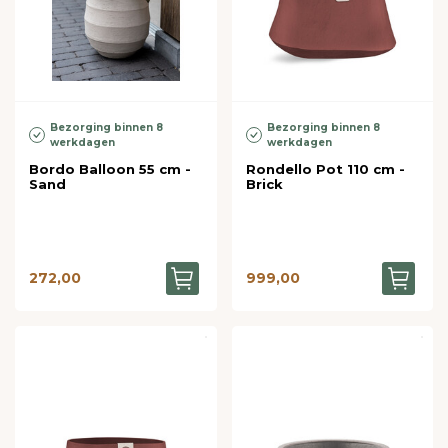
Bezorging binnen 8
Bezorging binnen 8
werkdagen
werkdagen
Bordo Balloon 55 cm -
Rondello Pot 110 cm -
Sand
Brick
272,00
999,00