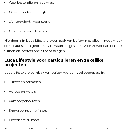
Weerbestendig en kleurvast
Onderhoudsvriendelijk
Lichtgewicht maar sterk
Geschikt voor alle seizoenen
Hierdoor zijn Luca Lifestyle bloembakken buiten niet alleen mooi, maar
ook praktisch in gebruik. Dit maakt ze geschikt voor zowel particuliere
tuinen als professionele toepassingen.
Luca Lifestyle voor particulieren en zakelijke
projecten
Luca Lifestyle bloembakken buiten worden veel toegepast in:
Tuinen en terrassen
Horeca en hotels
Kantoorgebouwen
Showrooms en winkels
Openbare ruimtes