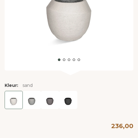
Kleur:
sand
236,00