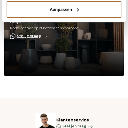
Aanpassen
Op zoek naar een vakkundige
hulp?
Neem contact op of bezoek de showroom!
Stel je vraag
Klantenservice
Stel je vraag