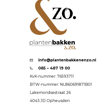
info@plantenbakkenenzo.nl
085 – 487 19 00
KvK-nummer: 76593711
BTW-nummer: NL860691871B01
Lakemondsestraat 26
4043 JD Opheusden