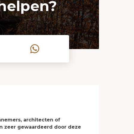
helpen?
nemers, architecten of
den zeer gewaardeerd door deze