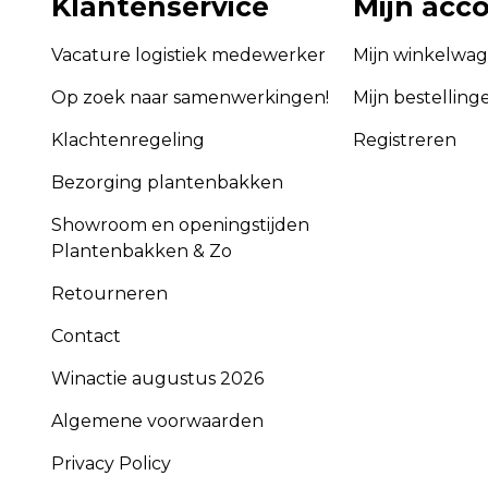
Klantenservice
Mijn acc
Vacature logistiek medewerker
Mijn winkelwa
Op zoek naar samenwerkingen!
Mijn bestelling
Klachtenregeling
Registreren
Bezorging plantenbakken
Showroom en openingstijden
Plantenbakken & Zo
Retourneren
Contact
Winactie augustus 2026
Algemene voorwaarden
Privacy Policy