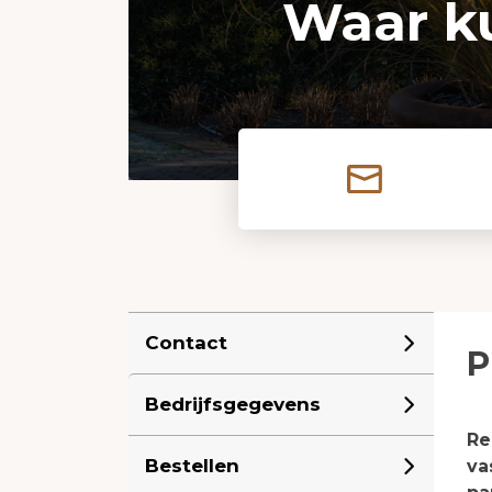
Waar k
Contact
P
Bedrijfsgegevens
Re
Bestellen
va