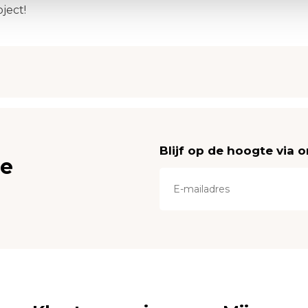
ject!
Blijf op de hoogte via 
ce