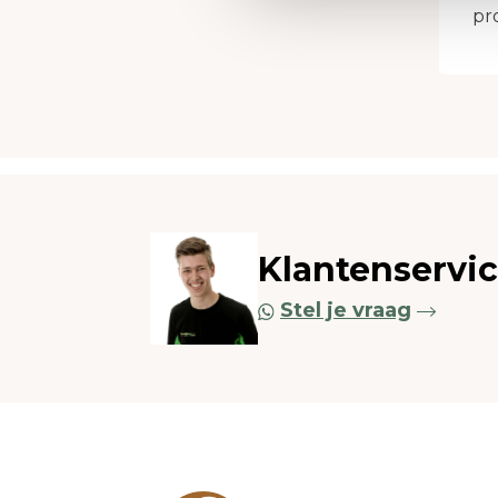
pro
Klantenservi
Stel je vraag