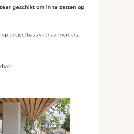
zeer geschikt om in te zetten op
op projectbasis voor aannemers,
kbaar