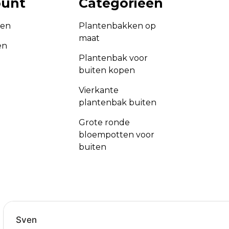
ount
Categorieën
gen
Plantenbakken op
maat
en
Plantenbak voor
buiten kopen
Vierkante
plantenbak buiten
Grote ronde
bloempotten voor
buiten