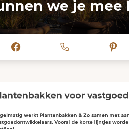
unnen we je mee 
lantenbakken voor vastgoed
gelmatig werkt Plantenbakken & Zo samen met aan
stgoedontwikkelaars. Vooral de korte lijntjes wor