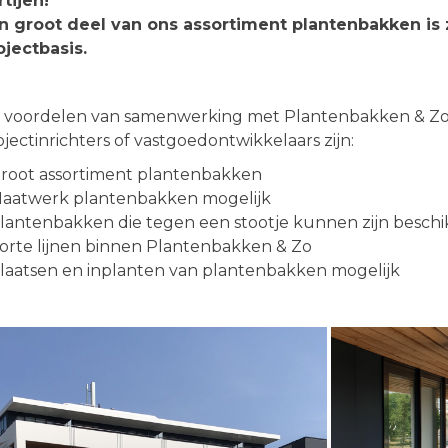
rtijen!
n groot deel van ons assortiment plantenbakken is 
ojectbasis.
 voordelen van samenwerking met Plantenbakken & Zo 
ojectinrichters of vastgoedontwikkelaars zijn:
Groot assortiment plantenbakken
Maatwerk plantenbakken mogelijk
Plantenbakken die tegen een stootje kunnen zijn beschi
Korte lijnen binnen Plantenbakken & Zo
Plaatsen en inplanten van plantenbakken mogelijk