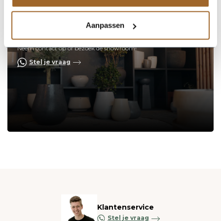
Aanpassen
Op zoek naar een vakkundige
hulp?
Neem contact op of bezoek de showroom!
Stel je vraag
Klantenservice
Stel je vraag