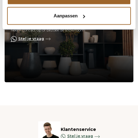
Aanpassen
Op zoek naar een vakkundige
hulp?
Neem contact op of bezoek de showroom!
Stel je vraag
Klantenservice
Stel je vraag