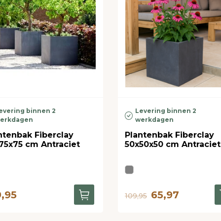
evering binnen 2
Levering binnen 2
erkdagen
werkdagen
ntenbak Fiberclay
Plantenbak Fiberclay
75x75 cm Antraciet
50x50x50 cm Antraciet
9,95
65,97
109,95