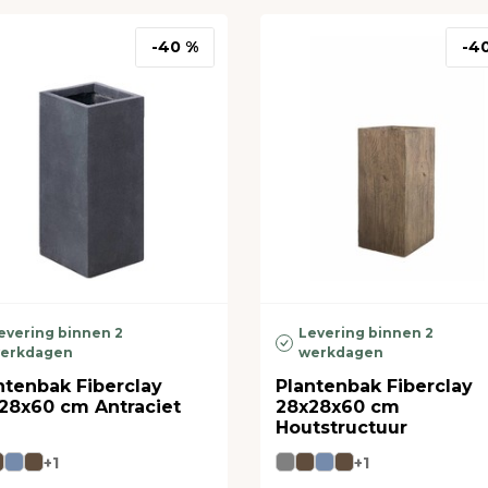
-40 %
-4
evering binnen 2
Levering binnen 2
erkdagen
werkdagen
ntenbak Fiberclay
Plantenbak Fiberclay
28x60 cm Antraciet
28x28x60 cm
Houtstructuur
+1
+1