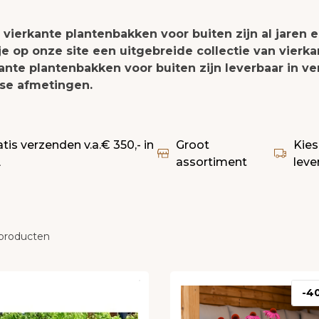
vierkante plantenbakken voor buiten zijn al jaren
je op onze site een uitgebreide collectie van vierk
ante plantenbakken voor buiten zijn leverbaar in ve
rse afmetingen.
atis verzenden v.a.€ 350,- in
Groot
Kies
L
assortiment
leve
producten
-4