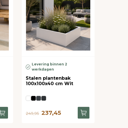
Levering binnen 2
werkdagen
Stalen plantenbak
100x100x40 cm Wit
237,45
249,95