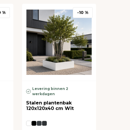
0 %
-10 %
Levering binnen 2
werkdagen
Stalen plantenbak
120x120x40 cm Wit