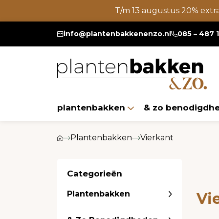
T/m 13 augustus 20% extr
info@plantenbakkenenzo.nl
085 – 487 
plantenbakken
& zo benodigdh
Plantenbakken
Vierkant
Categorieën
Plantenbakken
Vi