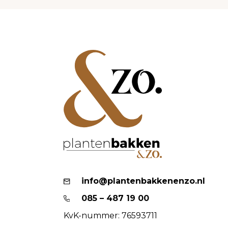
info@plantenbakkenenzo.nl
085 – 487 19 00
KvK-nummer: 76593711