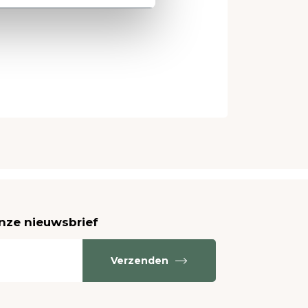
unt sturen:
onze nieuwsbrief
Verzenden