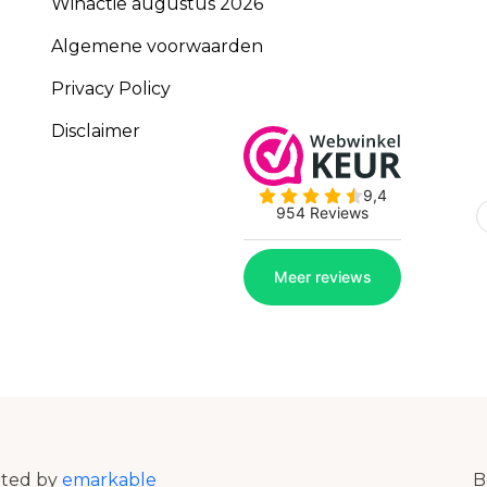
Winactie augustus 2026
Algemene voorwaarden
Privacy Policy
Disclaimer
ated by
emarkable
B