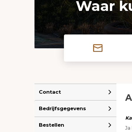
Waar k
Contact
A
Bedrijfsgegevens
Ka
Bestellen
Ja 