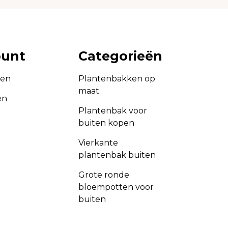
ount
Categorieën
gen
Plantenbakken op
maat
en
Plantenbak voor
buiten kopen
Vierkante
plantenbak buiten
Grote ronde
bloempotten voor
buiten