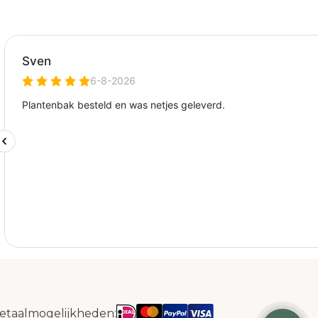
etaalmogelijkheden: