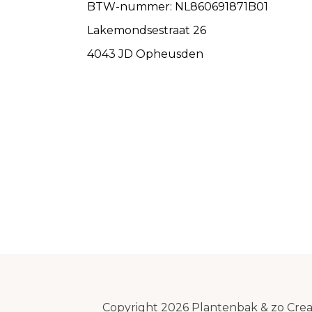
BTW-nummer: NL860691871B01
Lakemondsestraat 26
4043 JD Opheusden
Copyright 2026 Plantenbak & zo Cre