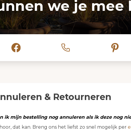
unnen we je mee 
nnuleren & Retourneren
n ik mijn bestelling nog annuleren als ik deze nog n
hoor, dat kan. Breng ons het liefst zo snel mogelijk per
e