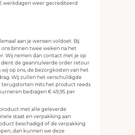
n 2 werkdagen weer gecrediteerd
elemaal aan je wensen voldoet. Bij
ur ons binnen twee weken na het
. Wij nemen dan contact met je op
n dient de geannuleerde order retour
 wij op ons, de bezorgkosten van het
rag. Wij zullen het verschuldigde
 terugstorten mits het product reeds
tourneren bedragen € 49,95 per
 product met alle geleverde
ginele staat en verpakking aan
duct beschadigd of de verpakking
kopen, dan kunnen we deze