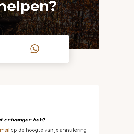
helpen?
iet ontvangen heb?
mail
op de hoogte van je annulering.