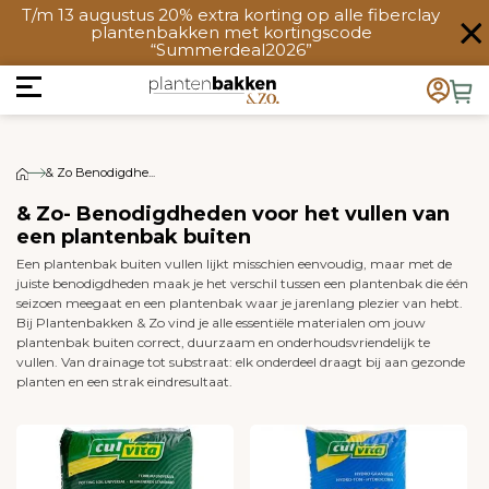
T/m 13 augustus 20% extra korting op alle fiberclay
plantenbakken met kortingscode
“Summerdeal2026”
& Zo Benodigdhe...
& Zo- Benodigdheden voor het vullen van
een plantenbak buiten
Een plantenbak buiten vullen lijkt misschien eenvoudig, maar met de
juiste benodigdheden maak je het verschil tussen een plantenbak die één
seizoen meegaat en een plantenbak waar je jarenlang plezier van hebt.
Bij Plantenbakken & Zo vind je alle essentiële materialen om jouw
plantenbak buiten correct, duurzaam en onderhoudsvriendelijk te
vullen. Van drainage tot substraat: elk onderdeel draagt bij aan gezonde
planten en een strak eindresultaat.