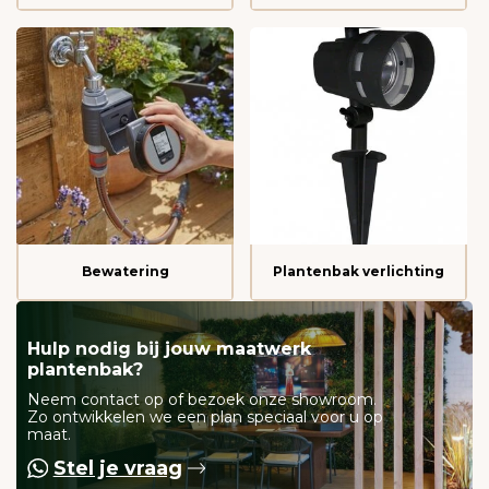
Bewatering
Plantenbak verlichting
Hulp nodig bij jouw maatwerk
plantenbak?
Neem contact op of bezoek onze showroom.
Zo ontwikkelen we een plan speciaal voor u op
maat.
Stel je vraag