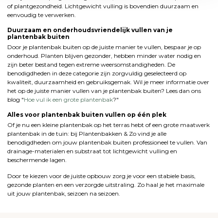
of plantgezondheid. Lichtgewicht vulling is bovendien duurzaam en
eenvoudig te verwerken.
Duurzaam en onderhoudsvriendelijk vullen van je
plantenbak buiten
Door je plantenbak buiten op de juiste manier te vullen, bespaar je op
onderhoud. Planten blijven gezonder, hebben minder water nodig en
zijn beter bestand tegen extreme weersomstandigheden. De
benodigdheden in deze categorie zijn zorgvuldig geselecteerd op
kwaliteit, duurzaamheid en gebruiksgemak. Wil je meer informatie over
het op de juiste manier vullen van je plantenbak buiten? Lees dan ons
blog "
Hoe vul ik een grote plantenbak
?"
Alles voor plantenbak buiten vullen op één plek
Of je nu een kleine plantenbak op het terras hebt of een grote maatwerk
plantenbak in de tuin: bij Plantenbakken & Zo vind je alle
benodigdheden om jouw plantenbak buiten professioneel te vullen. Van
drainage-materialen en substraat tot lichtgewicht vulling en
beschermende lagen.
Door te kiezen voor de juiste opbouw zorg je voor een stabiele basis,
gezonde planten en een verzorgde uitstraling. Zo haal je het maximale
uit jouw plantenbak, seizoen na seizoen.