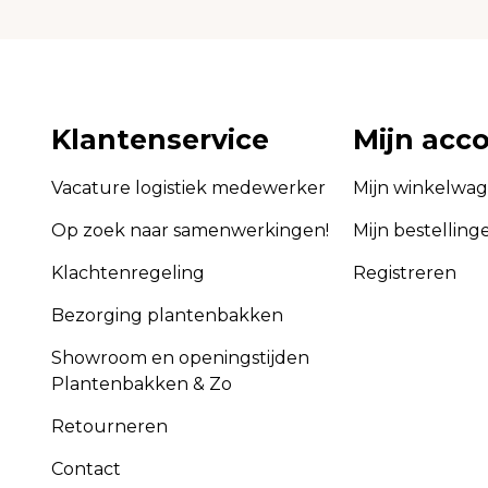
Klantenservice
Mijn acc
Vacature logistiek medewerker
Mijn winkelwa
Op zoek naar samenwerkingen!
Mijn bestelling
Klachtenregeling
Registreren
Bezorging plantenbakken
Showroom en openingstijden
Plantenbakken & Zo
Retourneren
Contact