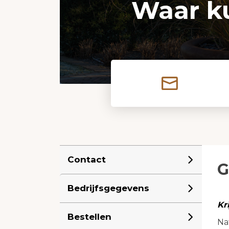
Waar k
Contact
G
Bedrijfsgegevens
Kr
Bestellen
Nat