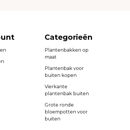
ount
Categorieën
gen
Plantenbakken op
maat
en
Plantenbak voor
buiten kopen
Vierkante
plantenbak buiten
Grote ronde
bloempotten voor
buiten