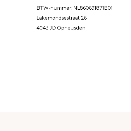
BTW-nummer: NL860691871B01
Lakemondsestraat 26
4043 JD Opheusden