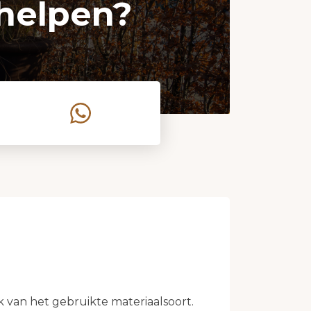
helpen?
ijk van het gebruikte materiaalsoort.