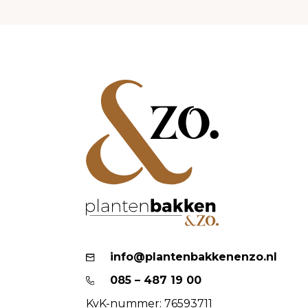
info@plantenbakkenenzo.nl
085 – 487 19 00
KvK-nummer: 76593711