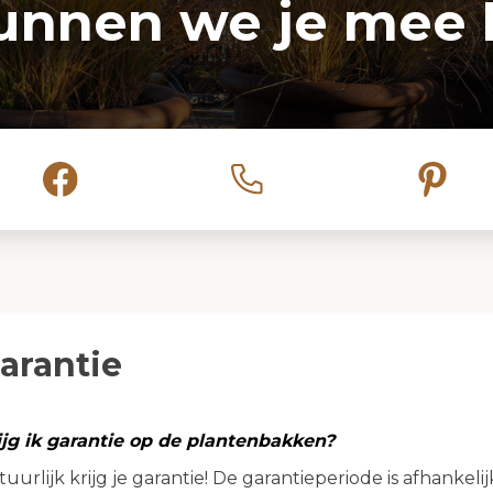
unnen we je mee 
arantie
ijg ik garantie op de plantenbakken?
uurlijk krijg je garantie! De garantieperiode is afhankel