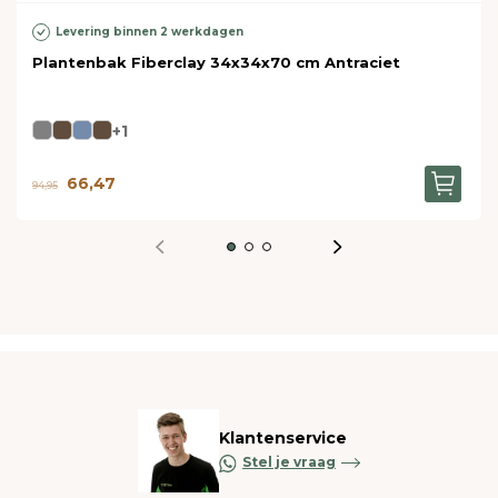
Levering binnen 2 werkdagen
Plantenbak Fiberclay 34x34x70 cm Antraciet
+1
66,47
94,95
Klantenservice
Stel je vraag