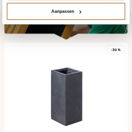
Aanpassen
Vergelijkbare producten
-30 %