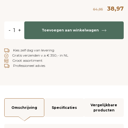
38,97
64,95
-
+
Toevoegen aan winkelwagen
Kies zelf dag van levering
Gratis verzenden v.a.€ 350,- in NL
Groot assortiment
Professioneel advies
Vergelijkbare
Omschrijving
Specificaties
producten