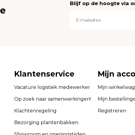
Blijf op de hoogte via 
ce
Klantenservice
Mijn acc
Vacature logistiek medewerker
Mijn winkelwa
Op zoek naar samenwerkingen!
Mijn bestelling
Klachtenregeling
Registreren
Bezorging plantenbakken
Showroom en openingstijden