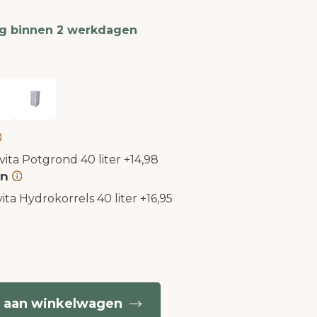
ng binnen 2 werkdagen
vita Potgrond 40 liter
+
14,98
en
ita Hydrokorrels 40 liter
+
16,95
 aan winkelwagen