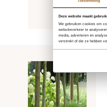
Toestemming
Deze website maakt gebruik
We gebruiken cookies om cont
websiteverkeer te analyseren
media, adverteren en analys
verstrekt of die ze hebben v