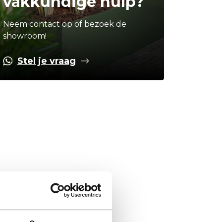
vakkundige hulp?
Neem contact op of bezoek de
showroom!
Stel je vraag