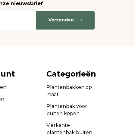
onze nieuwsbrief
Verzenden
ount
Categorieën
gen
Plantenbakken op
maat
en
Plantenbak voor
buiten kopen
Vierkante
plantenbak buiten