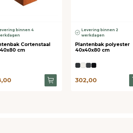
evering binnen 4
Levering binnen 2
erkdagen
werkdagen
ntenbak Cortenstaal
Plantenbak polyester
40x80 cm
40x40x80 cm
8,00
302,00