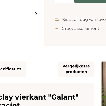
Kies zelf dag van leve
Groot assortiment
Vergelijkbare
ecificaties
producten
lay vierkant "Galant"
aciet