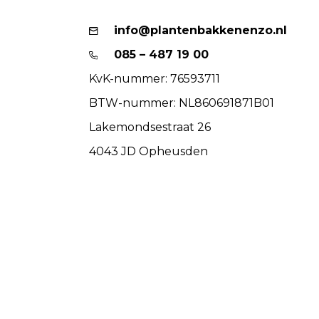
info@plantenbakkenenzo.nl
085 – 487 19 00
KvK-nummer: 76593711
BTW-nummer: NL860691871B01
Lakemondsestraat 26
4043 JD Opheusden