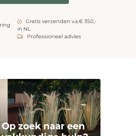
Gratis verzenden v.a.€ 350,-
ring
in NL
Professioneel advies
Op zoek naar een