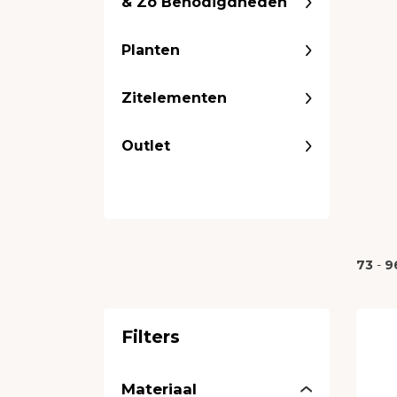
& Zo Benodigdheden
Planten
Zitelementen
Outlet
73
-
9
Filters
Materiaal