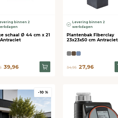
evering binnen 2
Levering binnen 2
erkdagen
werkdagen
e schaal Ø 44 cm x 21
Plantenbak Fiberclay
Antraciet
23x23x50 cm Antraciet
39,96
27,96
5
34,95
-10 %