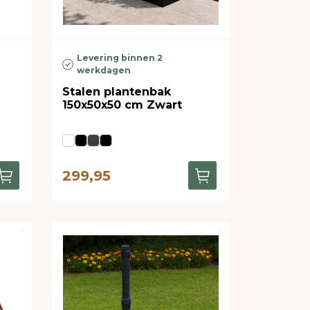
Levering binnen 2
werkdagen
Stalen plantenbak
150x50x50 cm Zwart
299,95