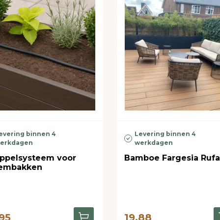
evering binnen 4
Levering binnen 4
erkdagen
werkdagen
ppelsysteem voor
Bamboe Fargesia Rufa
oembakken
,95
19,88