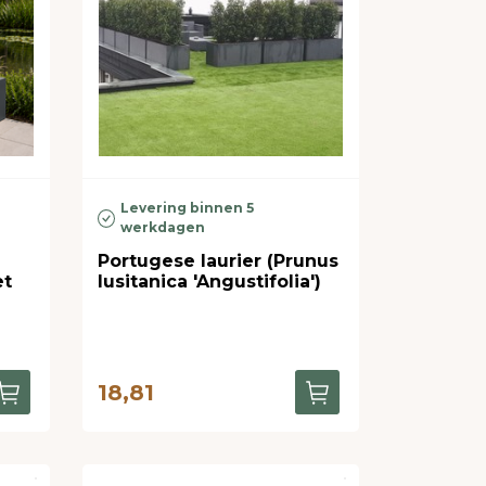
Levering binnen 5
werkdagen
Portugese laurier (Prunus
et
lusitanica 'Angustifolia')
18,81