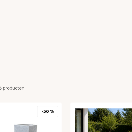
6
producten
-50 %