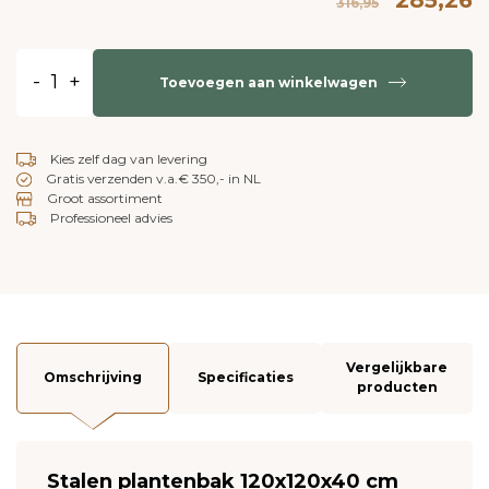
316,95
-
+
Toevoegen aan winkelwagen
Kies zelf dag van levering
Gratis verzenden v.a.€ 350,- in NL
Groot assortiment
Professioneel advies
Vergelijkbare
Omschrijving
Specificaties
producten
Stalen plantenbak 120x120x40 cm