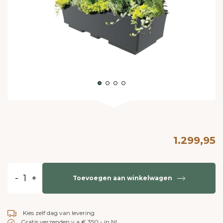
1.299,95
-
+
Toevoegen aan winkelwagen
Kies zelf dag van levering
Gratis verzenden v.a.€ 350,- in NL