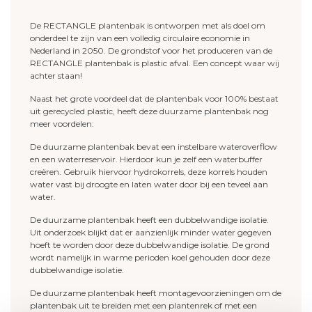
De RECTANGLE plantenbak is ontworpen met als doel om
onderdeel te zijn van een volledig circulaire economie in
Nederland in 2050. De grondstof voor het produceren van de
RECTANGLE plantenbak is plastic afval. Een concept waar wij
achter staan!
Naast het grote voordeel dat de plantenbak voor 100% bestaat
uit gerecycled plastic, heeft deze duurzame plantenbak nog
meer voordelen:
De duurzame plantenbak bevat een instelbare wateroverflow
en een waterreservoir. Hierdoor kun je zelf een waterbuffer
creëren. Gebruik hiervoor hydrokorrels, deze korrels houden
water vast bij droogte en laten water door bij een teveel aan
water.
De duurzame plantenbak heeft een dubbelwandige isolatie.
Uit onderzoek blijkt dat er aanzienlijk minder water gegeven
hoeft te worden door deze dubbelwandige isolatie. De grond
wordt namelijk in warme perioden koel gehouden door deze
dubbelwandige isolatie.
De duurzame plantenbak heeft montagevoorzieningen om de
plantenbak uit te breiden met een plantenrek of met een