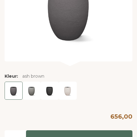
Kleur:
ash brown
656,00