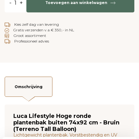
-
+
Toevoegen aan winkelwagen
Kies zelf dag van levering
Gratis verzenden v.a.€ 350,- in NL
Groot assortiment
Professioneel advies
Omschrijving
Luca Lifestyle Hoge ronde
plantenbak buiten 74x92 cm - Bruin
(Terreno Tall Balloon)
Lichtgewicht plantenbak. Vorstbestendig en UV