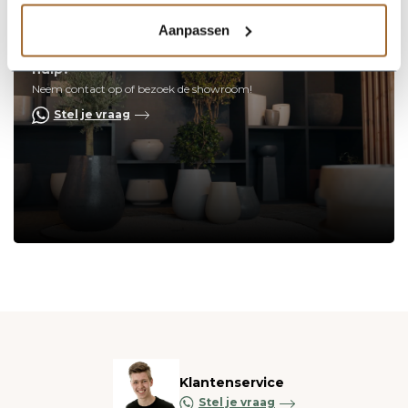
Aanpassen
Op zoek naar een vakkundige
hulp?
Neem contact op of bezoek de showroom!
Stel je vraag
Klantenservice
Stel je vraag