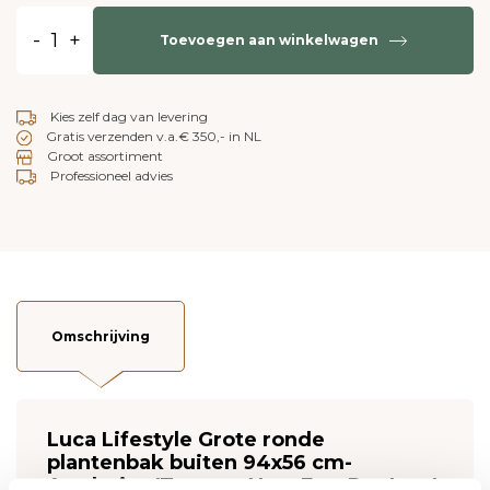
-
+
Toevoegen aan winkelwagen
Kies zelf dag van levering
Gratis verzenden v.a.€ 350,- in NL
Groot assortiment
Professioneel advies
Omschrijving
Luca Lifestyle Grote ronde
plantenbak buiten 94x56 cm-
Aardetint (Terreno New Egg Pot Low)