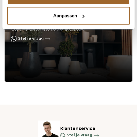
Aanpassen
Op zoek naar een vakkundige
hulp?
Neem contact op of bezoek de showroom!
Stel je vraag
Klantenservice
Stel je vraag