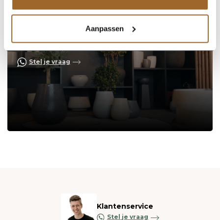
Aanpassen
Op zoek naar een vakkundige
hulp?
Neem contact op of bezoek de showroom!
Stel je vraag
Klantenservice
Stel je vraag