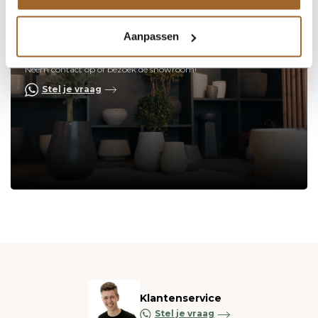
Aanpassen
Op zoek naar een vakkundige
hulp?
Neem contact op of bezoek de showroom!
Stel je vraag
Klantenservice
Stel je vraag