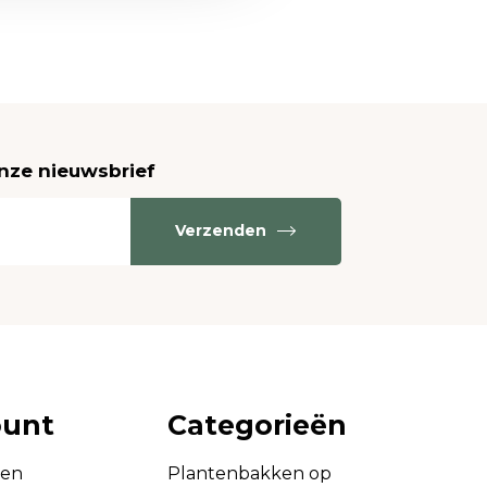
onze nieuwsbrief
Verzenden
ount
Categorieën
gen
Plantenbakken op