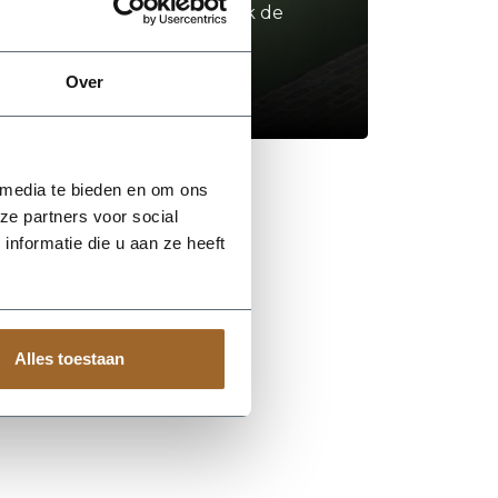
Neem contact op of bezoek de
showroom!
Over
Stel je vraag
 media te bieden en om ons
ze partners voor social
nformatie die u aan ze heeft
Alles toestaan