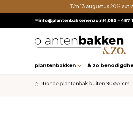
T/m 13 augustus 20% extr
info@plantenbakkenenzo.nl
085 – 487 
plantenbakken
& zo benodigdh
Ronde plantenbak buiten 90x57 cm - 