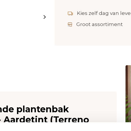
Kies zelf dag van leve
Groot assortiment
onde plantenbak
 Aardetint (Terreno