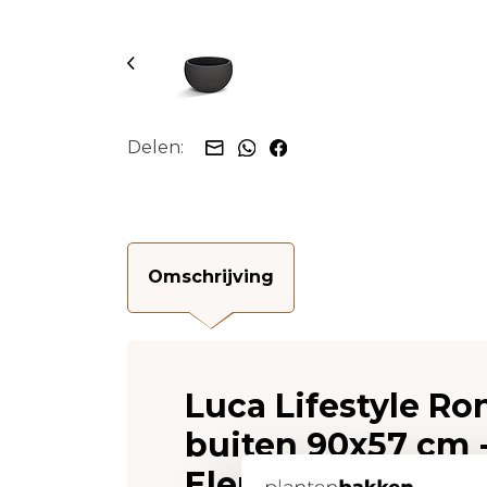
Delen:
Omschrijving
Luca Lifestyle R
buiten 90x57 cm -
Elena)