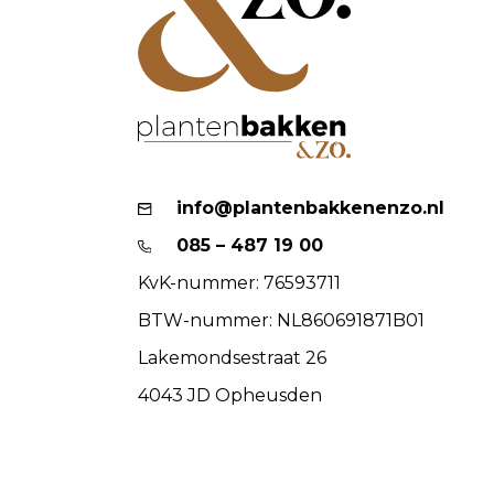
info@plantenbakkenenzo.nl
085 – 487 19 00
KvK-nummer: 76593711
BTW-nummer: NL860691871B01
Lakemondsestraat 26
4043 JD Opheusden