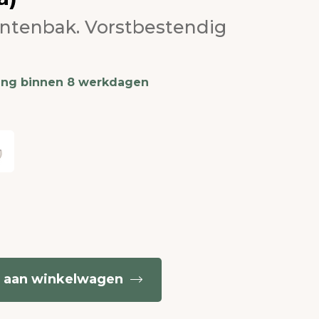
antenbak. Vorstbestendig
ing binnen 8 werkdagen
 aan winkelwagen