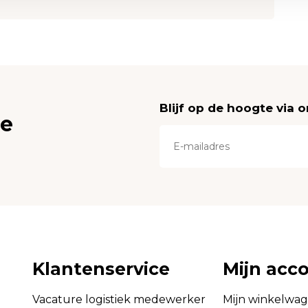
Blijf op de hoogte via 
ce
Klantenservice
Mijn acc
Vacature logistiek medewerker
Mijn winkelwa