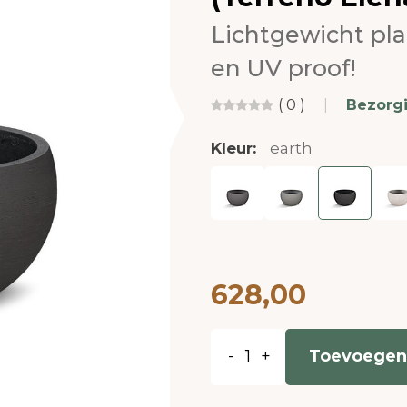
Lichtgewicht pl
en UV proof!
( 0 )
|
Bezorg
Kleur:
earth
628,00
-
+
Toevoegen