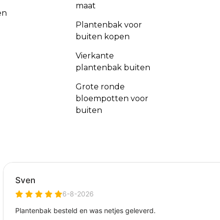
maat
en
Plantenbak voor
buiten kopen
Vierkante
plantenbak buiten
Grote ronde
bloempotten voor
buiten