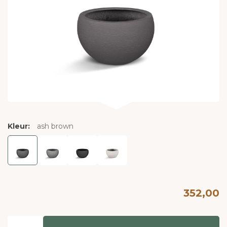
Kleur:
ash brown
352,00