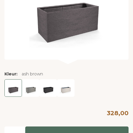
Kleur:
ash brown
328,00