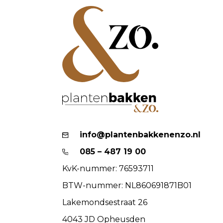
info@plantenbakkenenzo.nl
085 – 487 19 00
KvK-nummer: 76593711
BTW-nummer: NL860691871B01
Lakemondsestraat 26
4043 JD Opheusden