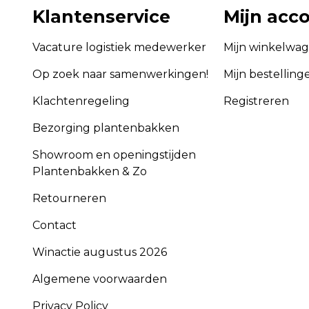
Klantenservice
Mijn acc
Vacature logistiek medewerker
Mijn winkelwa
Op zoek naar samenwerkingen!
Mijn bestelling
Klachtenregeling
Registreren
Bezorging plantenbakken
Showroom en openingstijden
Plantenbakken & Zo
Retourneren
Contact
Winactie augustus 2026
Algemene voorwaarden
Privacy Policy