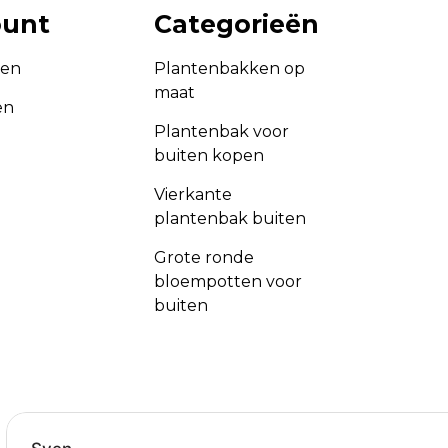
ount
Categorieën
gen
Plantenbakken op
maat
en
Plantenbak voor
buiten kopen
Vierkante
plantenbak buiten
Grote ronde
bloempotten voor
buiten