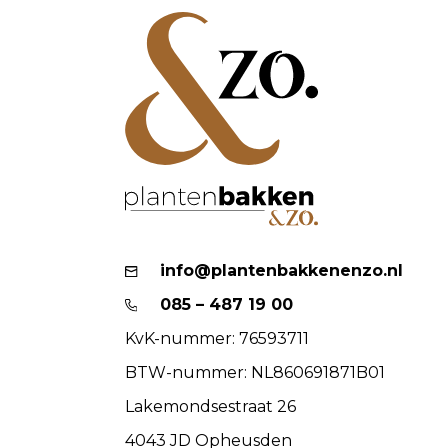
info@plantenbakkenenzo.nl
085 – 487 19 00
KvK-nummer: 76593711
BTW-nummer: NL860691871B01
Lakemondsestraat 26
4043 JD Opheusden