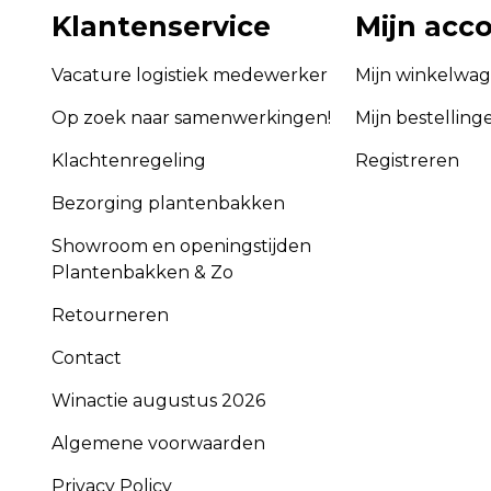
Klantenservice
Mijn acc
Vacature logistiek medewerker
Mijn winkelwa
Op zoek naar samenwerkingen!
Mijn bestelling
Klachtenregeling
Registreren
Bezorging plantenbakken
Showroom en openingstijden
Plantenbakken & Zo
Retourneren
Contact
Winactie augustus 2026
Algemene voorwaarden
Privacy Policy