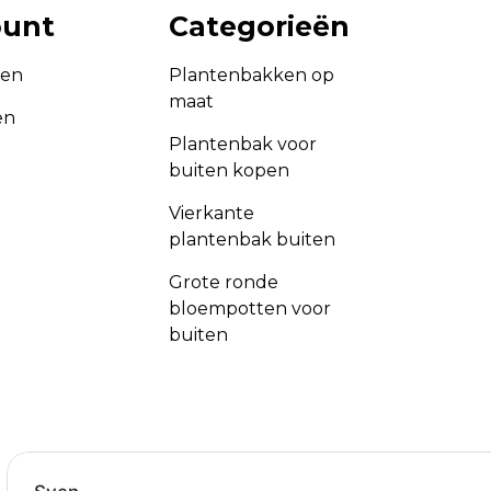
ount
Categorieën
gen
Plantenbakken op
maat
en
Plantenbak voor
buiten kopen
Vierkante
plantenbak buiten
Grote ronde
bloempotten voor
buiten