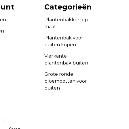
ount
Categorieën
gen
Plantenbakken op
maat
en
Plantenbak voor
buiten kopen
Vierkante
plantenbak buiten
Grote ronde
bloempotten voor
buiten