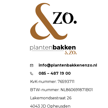
info@plantenbakkenenzo.nl
085 – 487 19 00
KvK-nummer: 76593711
BTW-nummer: NL860691871B01
Lakemondsestraat 26
4043 JD Opheusden