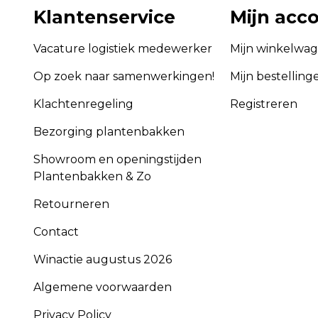
Klantenservice
Mijn acc
Vacature logistiek medewerker
Mijn winkelwa
Op zoek naar samenwerkingen!
Mijn bestelling
Klachtenregeling
Registreren
Bezorging plantenbakken
Showroom en openingstijden
Plantenbakken & Zo
Retourneren
Contact
Winactie augustus 2026
Algemene voorwaarden
Privacy Policy