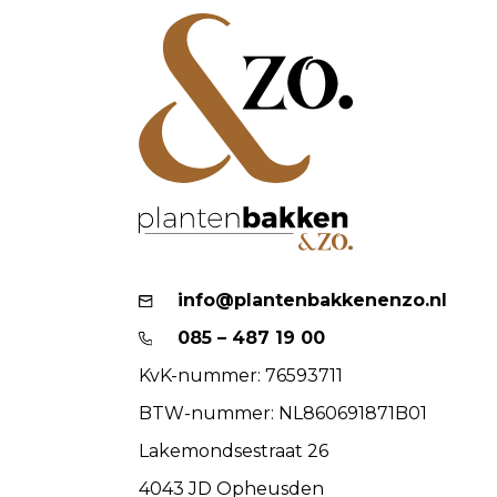
info@plantenbakkenenzo.nl
085 – 487 19 00
KvK-nummer: 76593711
BTW-nummer: NL860691871B01
Lakemondsestraat 26
4043 JD Opheusden