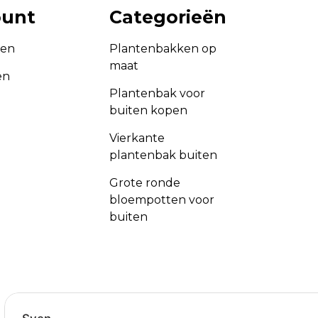
ount
Categorieën
gen
Plantenbakken op
maat
en
Plantenbak voor
buiten kopen
Vierkante
plantenbak buiten
Grote ronde
bloempotten voor
buiten