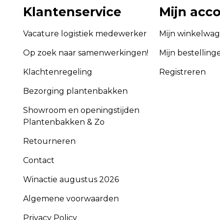
Klantenservice
Mijn acc
Vacature logistiek medewerker
Mijn winkelwa
Op zoek naar samenwerkingen!
Mijn bestelling
Klachtenregeling
Registreren
Bezorging plantenbakken
Showroom en openingstijden
Plantenbakken & Zo
Retourneren
Contact
Winactie augustus 2026
Algemene voorwaarden
Privacy Policy