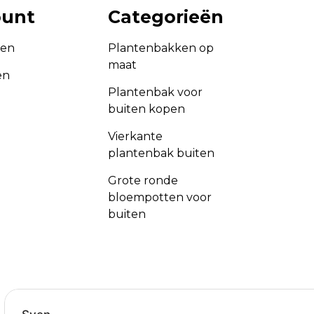
ount
Categorieën
gen
Plantenbakken op
maat
en
Plantenbak voor
buiten kopen
Vierkante
plantenbak buiten
Grote ronde
bloempotten voor
buiten