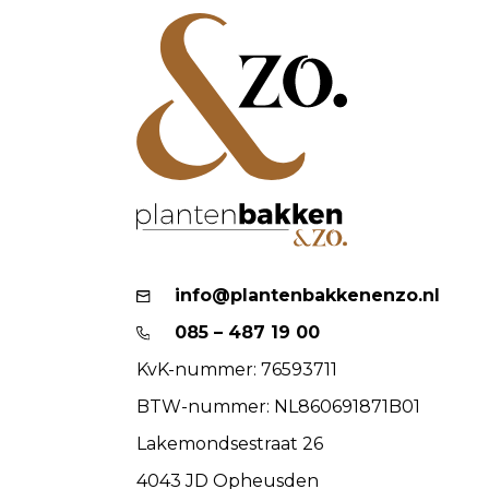
info@plantenbakkenenzo.nl
085 – 487 19 00
KvK-nummer: 76593711
BTW-nummer: NL860691871B01
Lakemondsestraat 26
4043 JD Opheusden