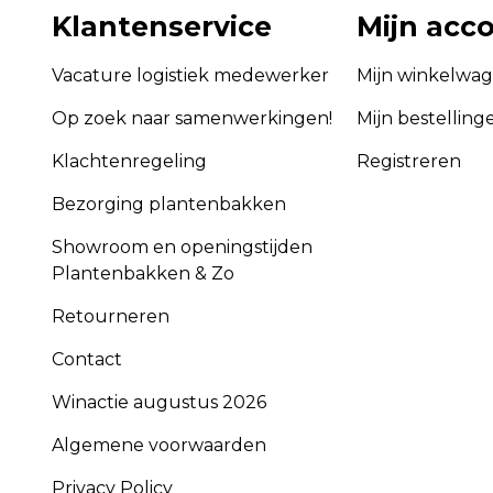
Klantenservice
Mijn acc
Vacature logistiek medewerker
Mijn winkelwa
Op zoek naar samenwerkingen!
Mijn bestelling
Klachtenregeling
Registreren
Bezorging plantenbakken
Showroom en openingstijden
Plantenbakken & Zo
Retourneren
Contact
Winactie augustus 2026
Algemene voorwaarden
Privacy Policy