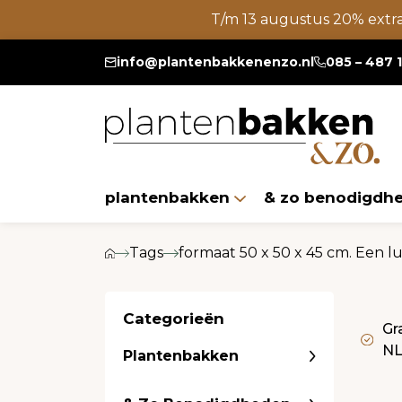
T/m 13 augustus 20% extr
info@plantenbakkenenzo.nl
085 – 487 
plantenbakken
& zo benodigdh
Tags
formaat 50 x 50 x 45 cm. Een lu
Categorieën
Gr
N
Plantenbakken