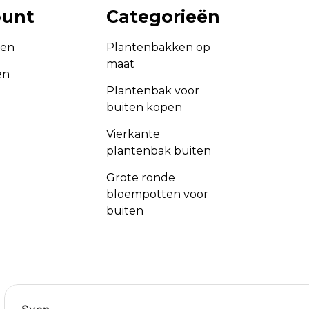
ount
Categorieën
gen
Plantenbakken op
maat
en
Plantenbak voor
buiten kopen
Vierkante
plantenbak buiten
Grote ronde
bloempotten voor
buiten