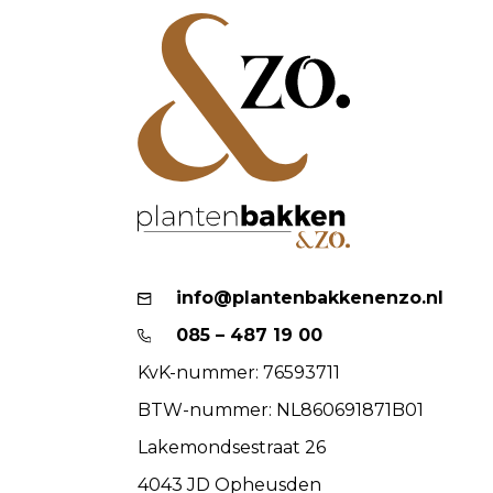
info@plantenbakkenenzo.nl
085 – 487 19 00
KvK-nummer: 76593711
BTW-nummer: NL860691871B01
Lakemondsestraat 26
4043 JD Opheusden