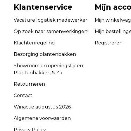
Klantenservice
Mijn acc
Vacature logistiek medewerker
Mijn winkelwa
Op zoek naar samenwerkingen!
Mijn bestelling
Klachtenregeling
Registreren
Bezorging plantenbakken
Showroom en openingstijden
Plantenbakken & Zo
Retourneren
Contact
Winactie augustus 2026
Algemene voorwaarden
Privacy Policy