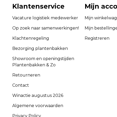
Klantenservice
Mijn acc
Vacature logistiek medewerker
Mijn winkelwa
Op zoek naar samenwerkingen!
Mijn bestelling
Klachtenregeling
Registreren
Bezorging plantenbakken
Showroom en openingstijden
Plantenbakken & Zo
Retourneren
Contact
Winactie augustus 2026
Algemene voorwaarden
Privacy Policy