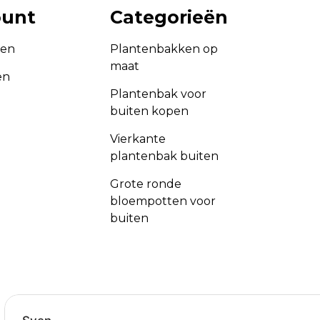
ount
Categorieën
gen
Plantenbakken op
maat
en
Plantenbak voor
buiten kopen
Vierkante
plantenbak buiten
Grote ronde
bloempotten voor
buiten