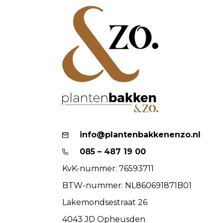
info@plantenbakkenenzo.nl
085 – 487 19 00
KvK-nummer: 76593711
BTW-nummer: NL860691871B01
Lakemondsestraat 26
4043 JD Opheusden