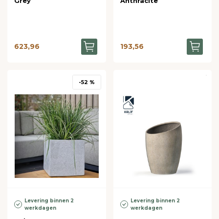
Grey
Anthracite
623,96
193,56
-52 %
Levering binnen 2
Levering binnen 2
werkdagen
werkdagen