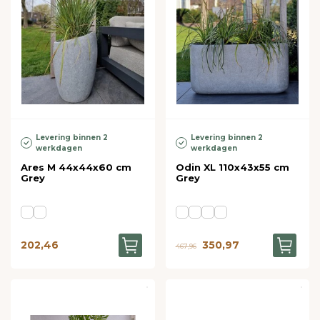
Levering binnen 2
Levering binnen 2
werkdagen
werkdagen
Ares M 44x44x60 cm
Odin XL 110x43x55 cm
Grey
Grey
202,46
350,97
467,96