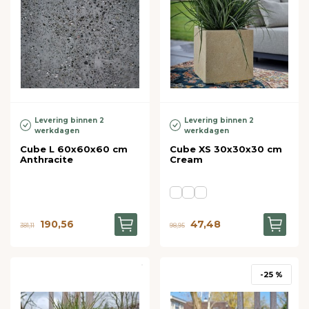
Levering binnen 2
Levering binnen 2
werkdagen
werkdagen
Cube L 60x60x60 cm
Cube XS 30x30x30 cm
Anthracite
Cream
190,56
47,48
381,11
98,95
-25 %