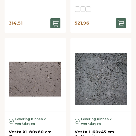
314,51
521,96
Levering binnen 2
Levering binnen 2
werkdagen
werkdagen
Vesta XL 80x60 cm
Vesta L 60x45 cm