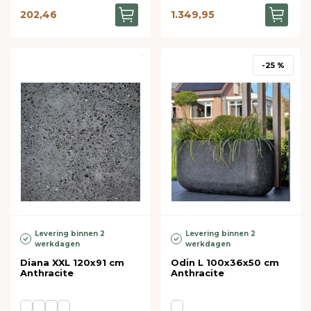
202,46
1.349,95
-25 %
Levering binnen 2
Levering binnen 2
werkdagen
werkdagen
Diana XXL 120x91 cm
Odin L 100x36x50 cm
Anthracite
Anthracite