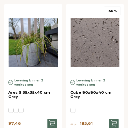
-50 %
Levering binnen 2
Levering binnen 2
werkdagen
werkdagen
Ares S 35x35x40 cm
Cube 80x80x40 cm
Grey
Grey
97,46
185,61
371,21