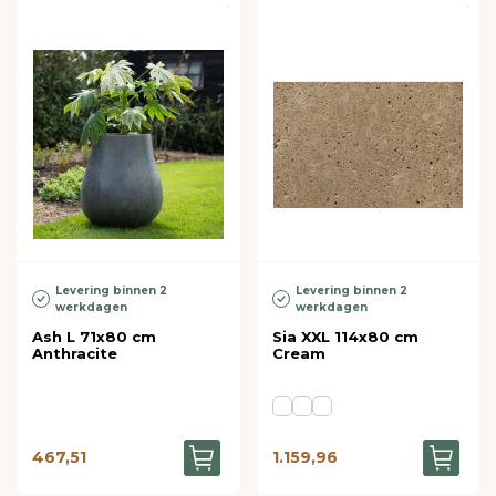
Levering binnen 2
Levering binnen 2
werkdagen
werkdagen
Ash L 71x80 cm
Sia XXL 114x80 cm
Anthracite
Cream
467,51
1.159,96