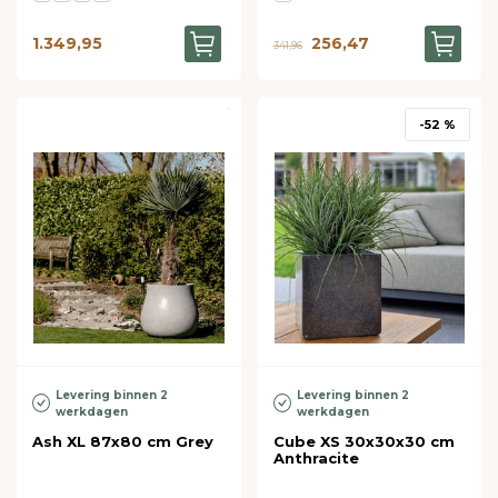
1.349,95
256,47
341,96
-52 %
Levering binnen 2
Levering binnen 2
werkdagen
werkdagen
Ash XL 87x80 cm Grey
Cube XS 30x30x30 cm
Anthracite