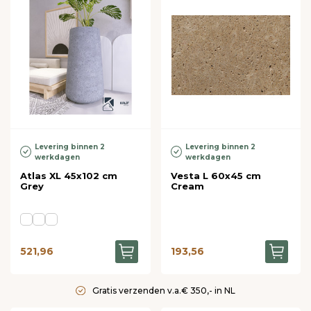
Levering binnen 2
Levering binnen 2
werkdagen
werkdagen
Atlas XL 45x102 cm
Vesta L 60x45 cm
Grey
Cream
521,96
193,56
Gratis verzenden v.a.€ 350,- in NL