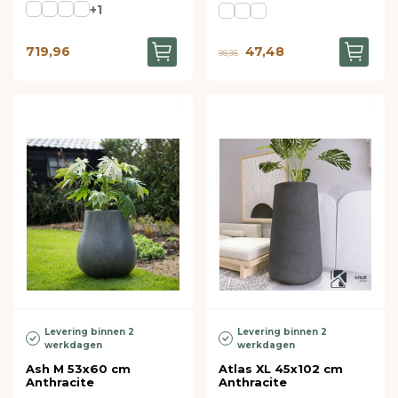
+1
719,96
47,48
98,95
Levering binnen 2
Levering binnen 2
werkdagen
werkdagen
Ash M 53x60 cm
Atlas XL 45x102 cm
Anthracite
Anthracite