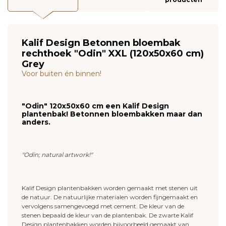
Kalif Design Betonnen bloembak
rechthoek "Odin" XXL (120x50x60 cm)
Grey
Voor buiten én binnen!
"Odin" 120x50x60 cm een Kalif Design
plantenbak! Betonnen bloembakken maar dan
anders.
"Odin; natural artwork!"
Kalif Design plantenbakken worden gemaakt met stenen uit
de natuur. De natuurlijke materialen worden fijngemaakt en
vervolgens samengevoegd met cement. De kleur van de
stenen bepaald de kleur van de plantenbak. De zwarte Kalif
Design plantenbakken worden bijvoorbeeld gemaakt van