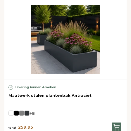
Levering binnen 4 weken
Maatwerk stalen plantenbak Antraciet
+8
259,95
vanaf