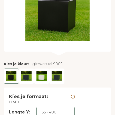
Kies je kleur:
gitzwart ral 9005
Kies je formaat:
in cm
Lengte Y: