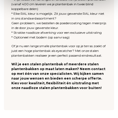
(vanaf 400 cm leveren we je plantenbak in twee blind
koppelbare delen)
* Elke RAL kleur is mogelijk. Zit jouw gewenste RAL kleur niet
in ons standaardassortiment?
Geen probleem, we bestellen de poedercoating tegen meerprijs
in de door jouw gewenste kleur.
* Strakke naadloze afwerking voor een exclusieve uitstraling
* Optioneel met bodem (op aanvraag)
Of je nu een lange smalle plantenbak voor op je terras zoekt of
juist een hoge plantenbak als eyecatcher? Met onze stalen
plantenbakken realiseer je een perfect passend eindresultaat.
Wil je een stalen plantenbak of meerdere stalen
plantenbakken op maat laten maken? Neem contact
op met één van onze specialisten. Wij kijken samen
naar jouw wensen en bieden een scherpe offerte.
Kies voor kwaliteit, flexibiliteit én uitstraling met
onze naadloze stalen plantenbakken voor buiten!