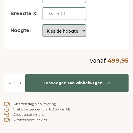
Breedte X:
Hoogte:
vanaf
499,95
-
+
Toevoegen aan winkelwagen
Kies zelf dag van levering
Gratis verzenden v.a.€ 350,- in NL
Groot assortiment
Professioneel advies