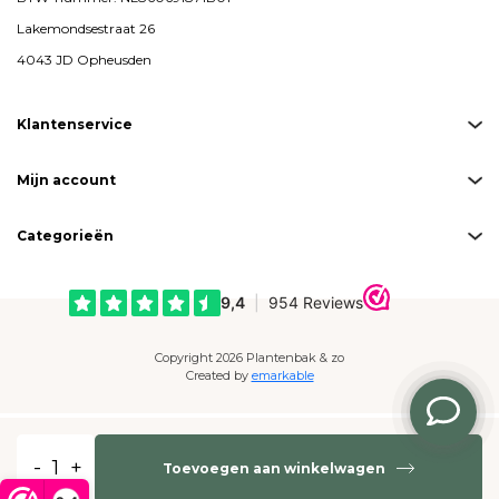
Lakemondsestraat 26
4043 JD Opheusden
Klantenservice
Mijn account
Categorieën
Copyright 2026 Plantenbak & zo
Created by
emarkable
Betaalmogelijkheden:
-
+
Toevoegen aan winkelwagen