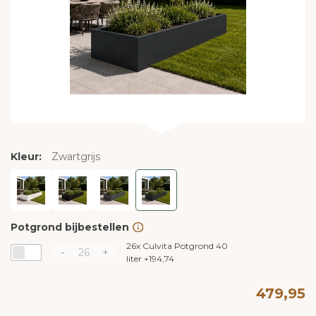
Kleur:
Zwartgrijs
Potgrond bijbestellen
26x
Culvita Potgrond 40
-
+
liter
+
194,74
479,95