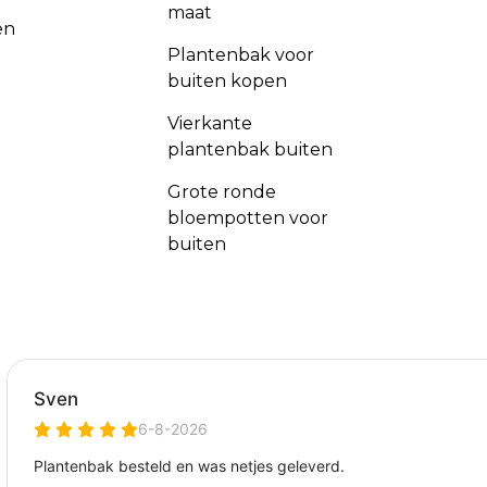
maat
en
Plantenbak voor
buiten kopen
Vierkante
plantenbak buiten
Grote ronde
bloempotten voor
buiten