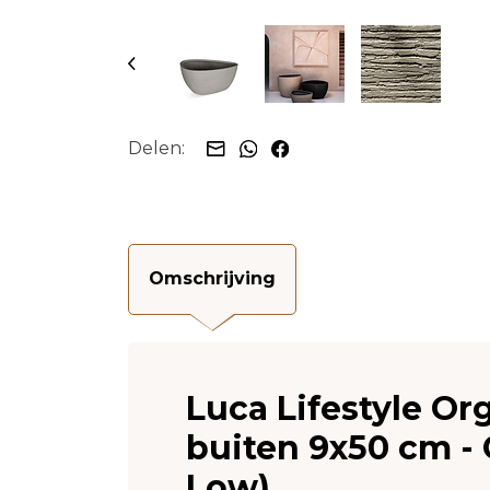
Delen:
Omschrijving
Luca Lifestyle O
buiten 9x50 cm - 
Low)