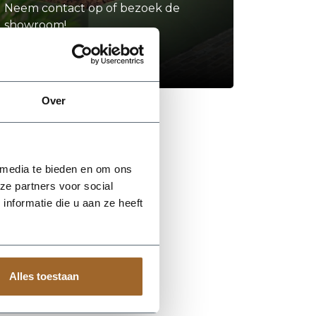
Neem contact op of bezoek de
showroom!
Stel je vraag
Over
 media te bieden en om ons
ze partners voor social
nformatie die u aan ze heeft
Alles toestaan