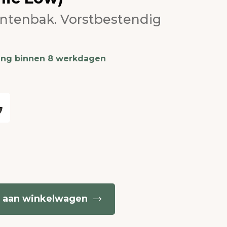
antenbak. Vorstbestendig
ing binnen 8 werkdagen
 aan winkelwagen