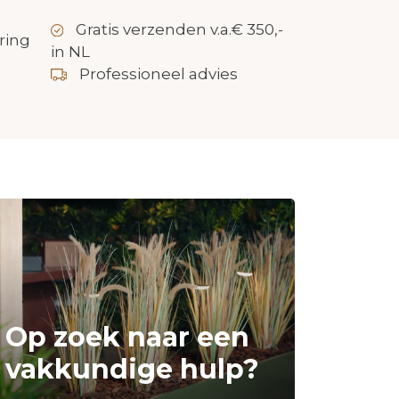
Gratis verzenden v.a.€ 350,-
ring
in NL
Professioneel advies
Op zoek naar een
vakkundige hulp?