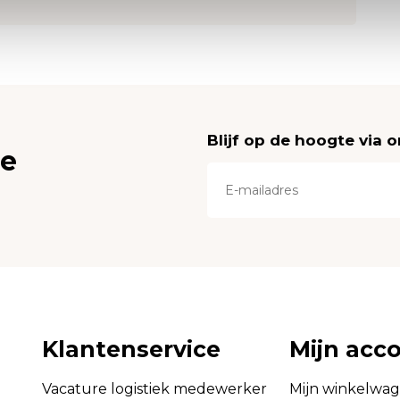
Blijf op de hoogte via 
ce
Klantenservice
Mijn acc
Vacature logistiek medewerker
Mijn winkelwa