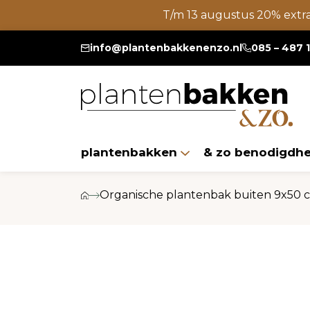
T/m 13 augustus 20% extr
info@plantenbakkenenzo.nl
085 – 487 
plantenbakken
& zo benodigdh
Organische plantenbak buiten 9x50 cm