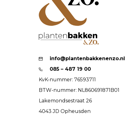
info@plantenbakkenenzo.nl
085 – 487 19 00
KvK-nummer: 76593711
BTW-nummer: NL860691871B01
Lakemondsestraat 26
4043 JD Opheusden