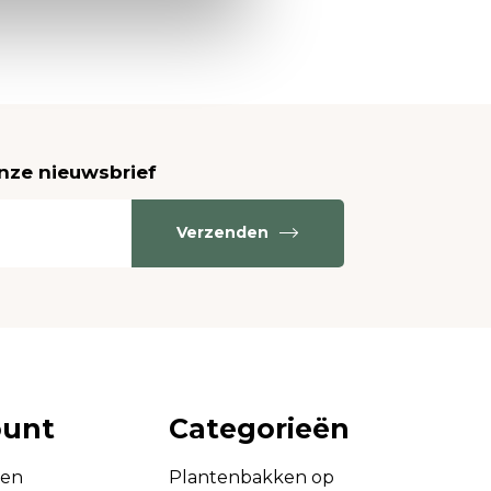
onze nieuwsbrief
Verzenden
ount
Categorieën
gen
Plantenbakken op