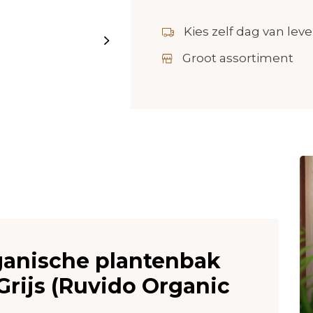
Kies zelf dag van leve
Groot assortiment
rganische plantenbak
Grijs (Ruvido Organic