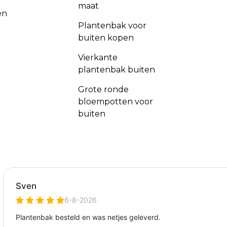
maat
en
Plantenbak voor
buiten kopen
Vierkante
plantenbak buiten
Grote ronde
bloempotten voor
buiten