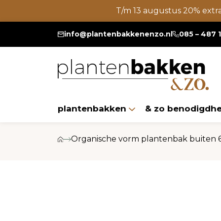
T/m 13 augustus 20% extr
info@plantenbakkenenzo.nl
085 – 487 
plantenbakken
& zo benodigdh
Organische vorm plantenbak buiten 