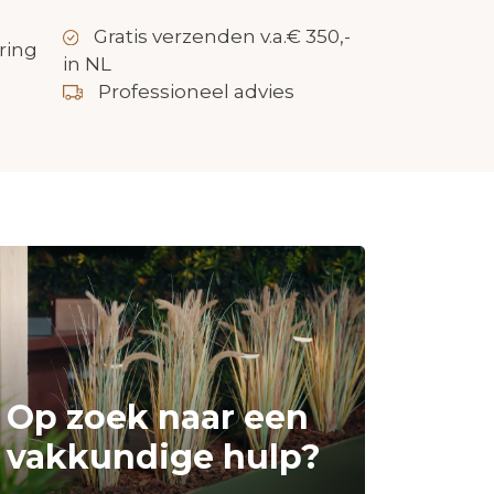
Gratis verzenden v.a.€ 350,-
ring
in NL
Professioneel advies
Op zoek naar een
vakkundige hulp?