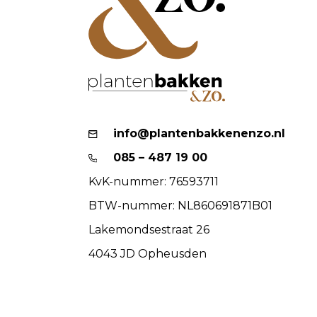
info@plantenbakkenenzo.nl
085 – 487 19 00
KvK-nummer: 76593711
BTW-nummer: NL860691871B01
Lakemondsestraat 26
4043 JD Opheusden