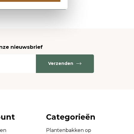
onze nieuwsbrief
Verzenden
ount
Categorieën
gen
Plantenbakken op