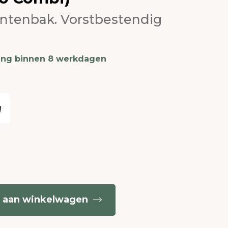
antenbak. Vorstbestendig
ing binnen 8 werkdagen
 aan winkelwagen