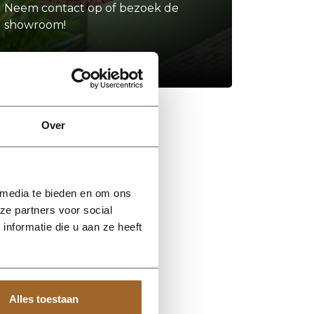
Neem contact op of bezoek de
showroom!
Stel je vraag
Over
 media te bieden en om ons
ze partners voor social
nformatie die u aan ze heeft
Alles toestaan