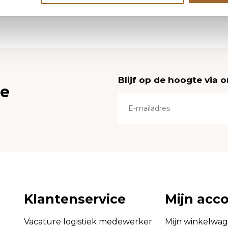
Blijf op de hoogte via 
ce
Klantenservice
Mijn acc
Vacature logistiek medewerker
Mijn winkelwa