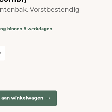
antenbak. Vorstbestendig
ing binnen 8 werkdagen
 aan winkelwagen