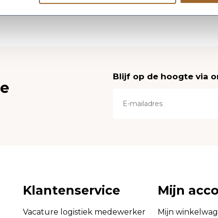
Blijf op de hoogte via 
ce
Klantenservice
Mijn acc
Vacature logistiek medewerker
Mijn winkelwa