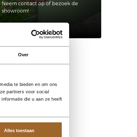
Neem contact op of bezoek de
showroom!
Stel je vraag
Over
 media te bieden en om ons
ze partners voor social
nformatie die u aan ze heeft
Alles toestaan