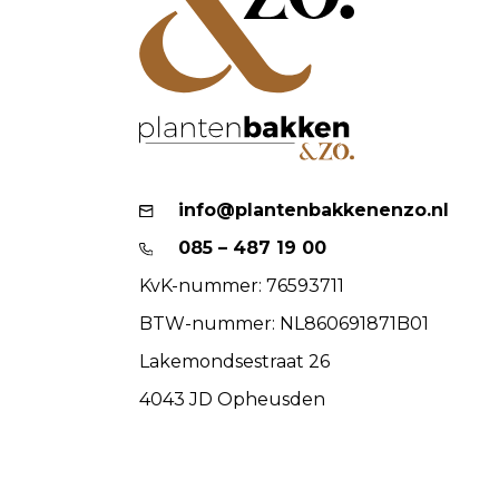
info@plantenbakkenenzo.nl
085 – 487 19 00
KvK-nummer: 76593711
BTW-nummer: NL860691871B01
Lakemondsestraat 26
4043 JD Opheusden