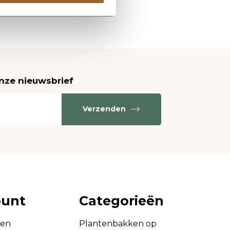
onze nieuwsbrief
Verzenden
ount
Categorieën
gen
Plantenbakken op