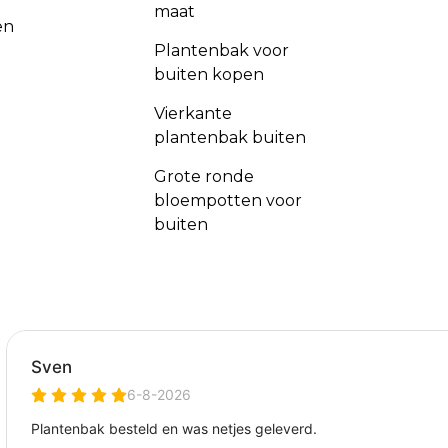
maat
en
Plantenbak voor
buiten kopen
Vierkante
plantenbak buiten
Grote ronde
bloempotten voor
buiten