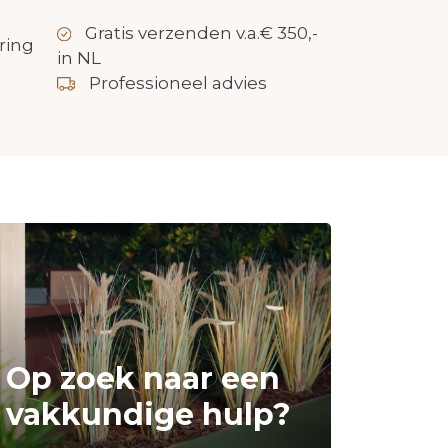
Gratis verzenden v.a.€ 350,-
ring
in NL
Professioneel advies
Op zoek naar een
vakkundige hulp?