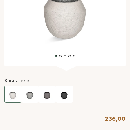
Kleur:
sand
236,00