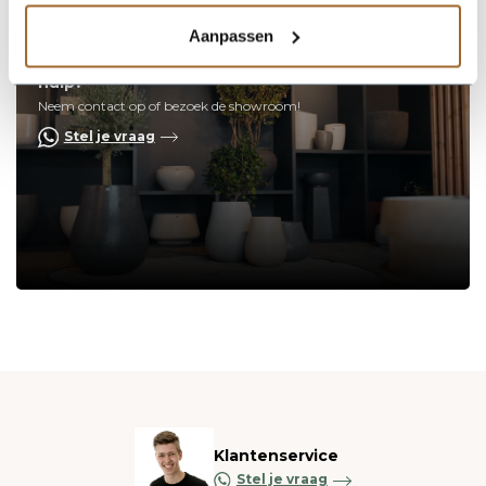
Aanpassen
Op zoek naar een vakkundige
hulp?
Neem contact op of bezoek de showroom!
Stel je vraag
Klantenservice
Stel je vraag