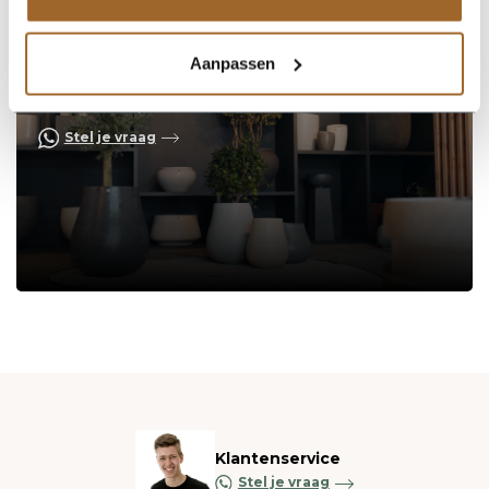
Aanpassen
Op zoek naar een vakkundige
hulp?
Neem contact op of bezoek de showroom!
Stel je vraag
Klantenservice
Stel je vraag