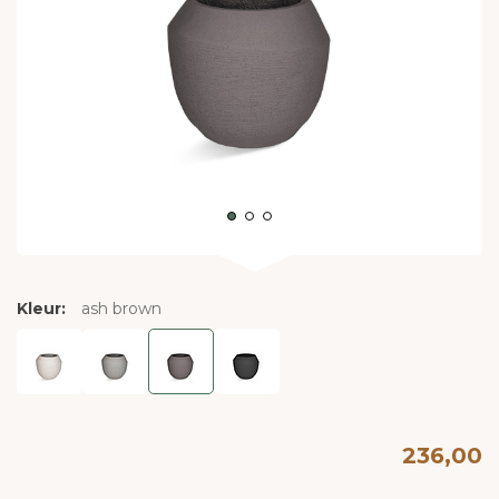
Kleur:
ash brown
236,00