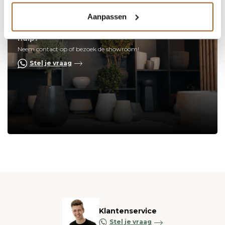
Aanpassen
Op zoek naar een vakkundige
hulp?
Neem contact op of bezoek de showroom!
Stel je vraag
Klantenservice
Stel je vraag