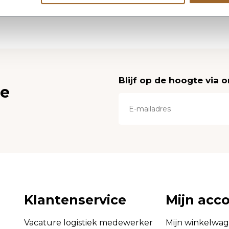
Blijf op de hoogte via 
ce
Klantenservice
Mijn acc
Vacature logistiek medewerker
Mijn winkelwa