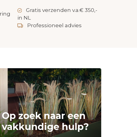
Gratis verzenden v.a.€ 350,-
ring
in NL
Professioneel advies
Op zoek naar een
vakkundige hulp?