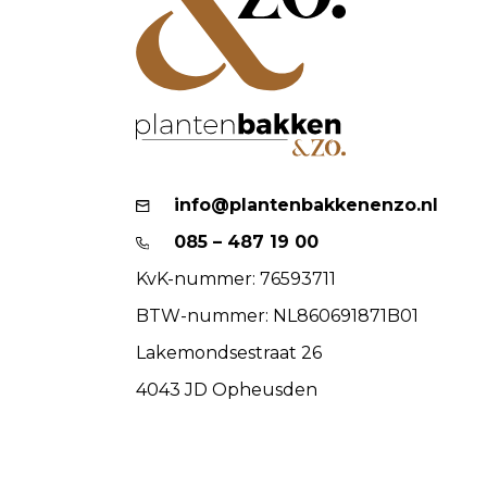
info@plantenbakkenenzo.nl
085 – 487 19 00
KvK-nummer: 76593711
BTW-nummer: NL860691871B01
Lakemondsestraat 26
4043 JD Opheusden