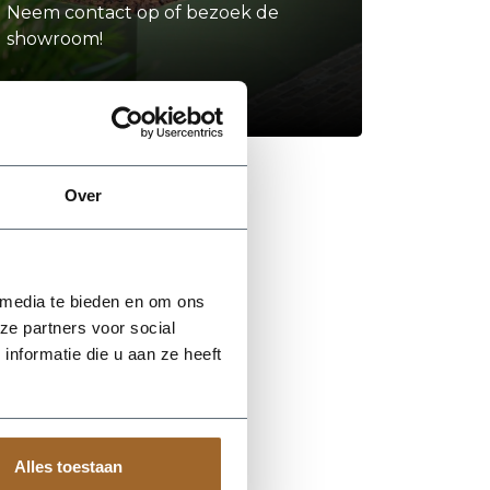
Neem contact op of bezoek de
showroom!
Stel je vraag
Over
 media te bieden en om ons
ze partners voor social
nformatie die u aan ze heeft
Alles toestaan