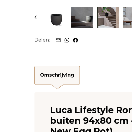
Delen:
Omschrijving
Luca Lifestyle R
buiten 94x80 cm -
New Egg Pot)