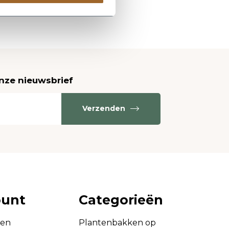
onze nieuwsbrief
Verzenden
ount
Categorieën
gen
Plantenbakken op