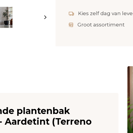
Kies zelf dag van leve
Groot assortiment
onde plantenbak
 Aardetint (Terreno