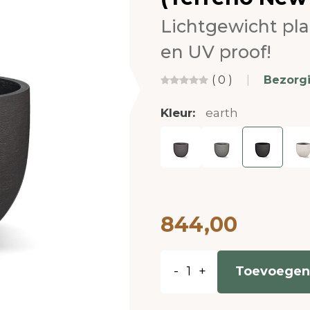
Lichtgewicht pl
en UV proof!
( 0 )
|
Bezorg
Kleur:
earth
844,00
-
+
Toevoegen