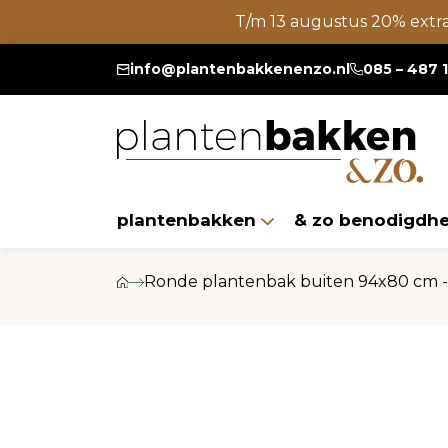
T/m 13 augustus 20% extr
info@plantenbakkenenzo.nl
085 – 487 
plantenbakken
& zo benodigdh
Ronde plantenbak buiten 94x80 cm -