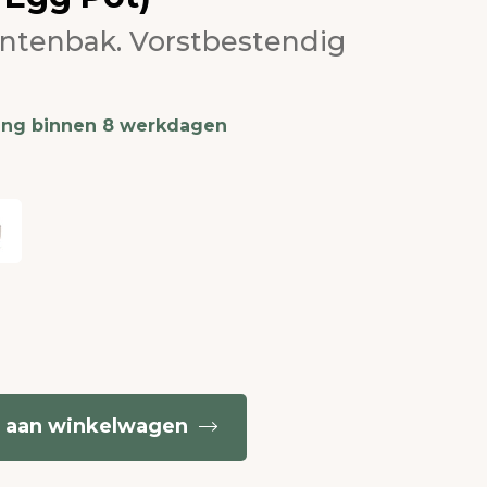
antenbak. Vorstbestendig
ing binnen 8 werkdagen
 aan winkelwagen