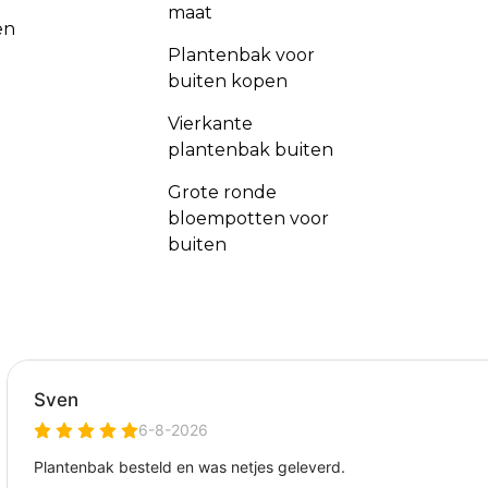
maat
en
Plantenbak voor
buiten kopen
Vierkante
plantenbak buiten
Grote ronde
bloempotten voor
buiten