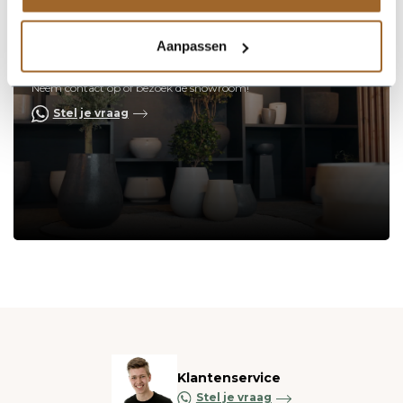
Aanpassen
Op zoek naar een vakkundige
hulp?
Neem contact op of bezoek de showroom!
Stel je vraag
Klantenservice
Stel je vraag