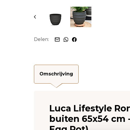
Delen:
Omschrijving
Luca Lifestyle R
buiten 65x54 cm 
Egg Pot)