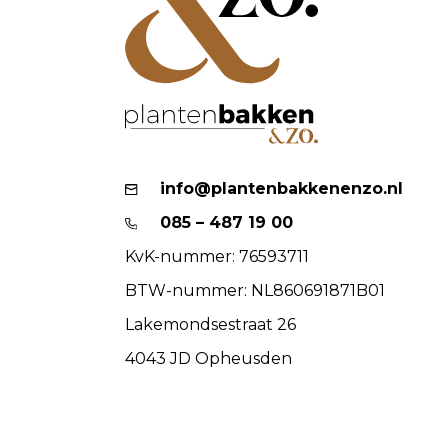
info@plantenbakkenenzo.nl
085 – 487 19 00
KvK-nummer: 76593711
BTW-nummer: NL860691871B01
Lakemondsestraat 26
4043 JD Opheusden