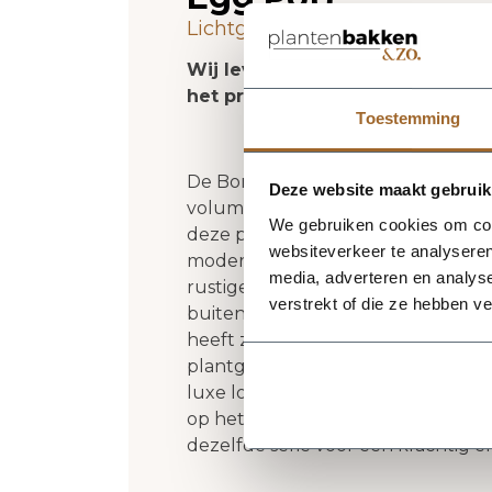
Lichtgewicht plantenbak. Vors
Wij leveren rechtstreeks vanuit
het product niet op voorraad zi
Toestemming
De Bordo New Egg Pot 65 - Earth va
Deze website maakt gebruik
volume en een verzorgde uitstralin
We gebruiken cookies om cont
deze plantenbak een herkenbaar 
websiteverkeer te analyseren
moderne als natuurlijke interieur
media, adverteren en analys
rustige, stijlvolle basis en laat gr
verstrekt of die ze hebben v
buitenformaat is 65 x 65 x 54 cm,
heeft zonder zijn elegante vorm t
plantgat Ø55 en inhoud 165 liter. D
luxe look en maakt deze plantenbak
op het terras of in de tuin. Combi
dezelfde serie voor een krachtig 