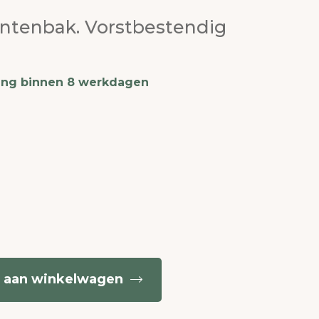
antenbak. Vorstbestendig
ing binnen 8 werkdagen
 aan winkelwagen