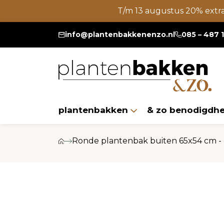
T/m 13 augustus 20% extr
info@plantenbakkenenzo.nl
085 – 487 
plantenbakken
& zo benodigdh
Ronde plantenbak buiten 65x54 cm -