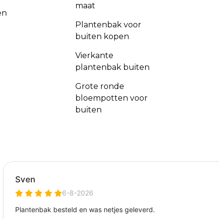
maat
en
Plantenbak voor
buiten kopen
Vierkante
plantenbak buiten
Grote ronde
bloempotten voor
buiten