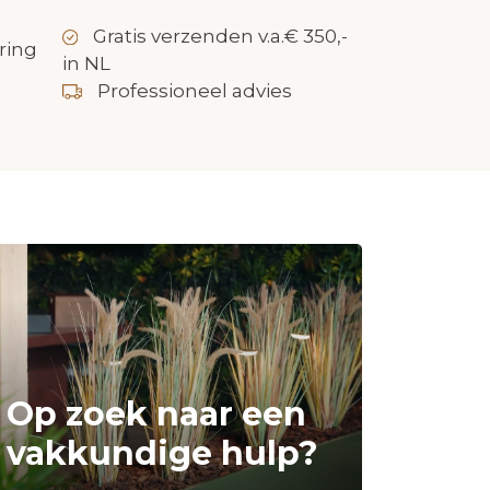
Gratis verzenden v.a.€ 350,-
ring
in NL
Professioneel advies
Op zoek naar een
vakkundige hulp?