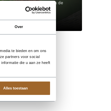
Neem contact op of bezoek de
showroom!
Stel je vraag
Over
 media te bieden en om ons
ze partners voor social
nformatie die u aan ze heeft
Alles toestaan