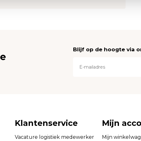
Blijf op de hoogte via 
ce
Klantenservice
Mijn acc
Vacature logistiek medewerker
Mijn winkelwa