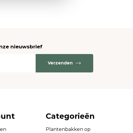
onze nieuwsbrief
Verzenden
ount
Categorieën
gen
Plantenbakken op