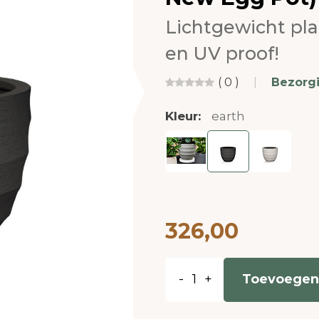
Lichtgewicht pl
en UV proof!
( 0 )
|
Bezorg
Kleur:
earth
326,00
-
+
Toevoegen