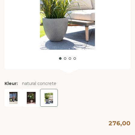
Kleur:
natural concrete
276,00