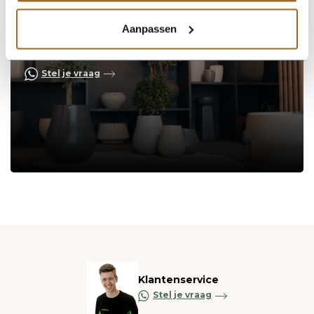
Op zoek naar een vakkundige
Aanpassen
hulp?
Neem contact op of bezoek de showroom!
Stel je vraag
Klantenservice
Stel je vraag