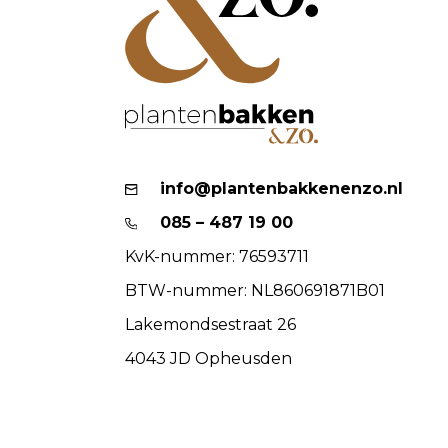
info@plantenbakkenenzo.nl
085 – 487 19 00
KvK-nummer: 76593711
BTW-nummer: NL860691871B01
Lakemondsestraat 26
4043 JD Opheusden