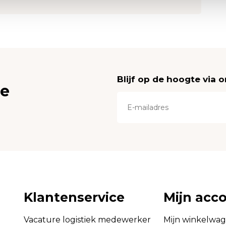
Blijf op de hoogte via 
ce
Klantenservice
Mijn acc
Vacature logistiek medewerker
Mijn winkelwa