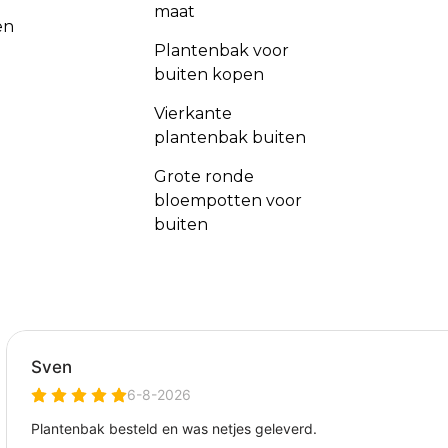
maat
en
Plantenbak voor
buiten kopen
Vierkante
plantenbak buiten
Grote ronde
bloempotten voor
buiten