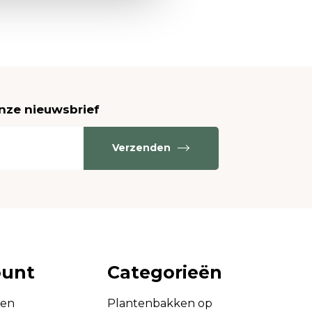
onze nieuwsbrief
Verzenden
ount
Categorieën
gen
Plantenbakken op