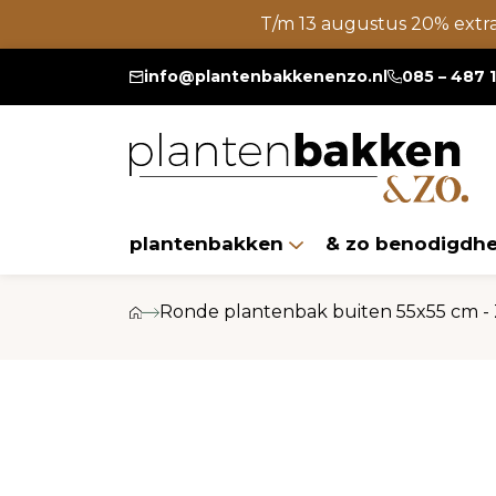
T/m 13 augustus 20% extr
info@plantenbakkenenzo.nl
085 – 487 
plantenbakken
& zo benodigdh
Ronde plantenbak buiten 55x55 cm - Z