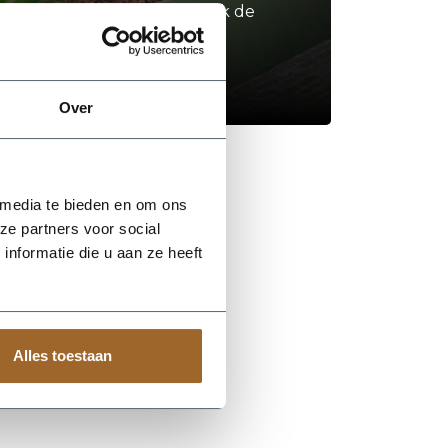
Neem contact op of bezoek de
showroom!
Stel je vraag
Over
 media te bieden en om ons
ze partners voor social
nformatie die u aan ze heeft
Alles toestaan