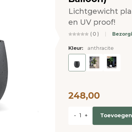
Lichtgewicht pl
en UV proof!
( 0 )
|
Bezorg
Kleur:
anthracite
248,00
-
+
Toevoegen