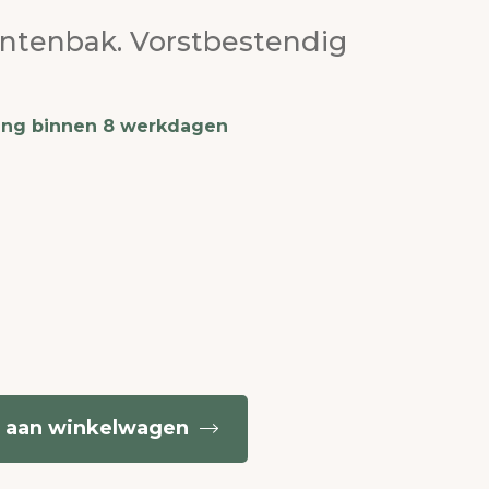
antenbak. Vorstbestendig
ing binnen 8 werkdagen
 aan winkelwagen