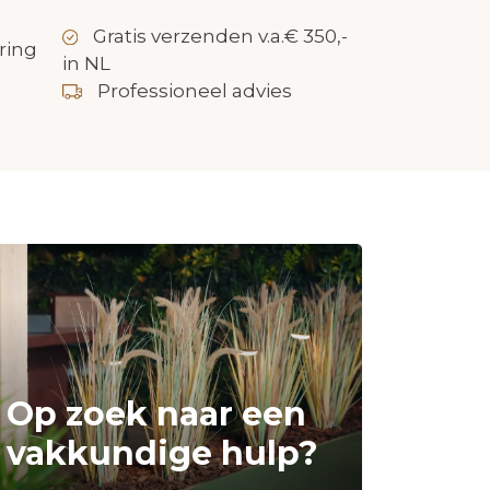
Gratis verzenden v.a.€ 350,-
ring
in NL
Professioneel advies
Op zoek naar een
vakkundige hulp?