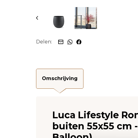
Delen:
Omschrijving
Luca Lifestyle R
buiten 55x55 cm -
Balloon)