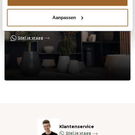
Aanpassen
Op zoek naar een vakkundige
hulp?
Neem contact op of bezoek de showroom!
Stel je vraag
Klantenservice
Stel je vraag