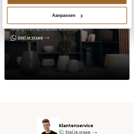
Aanpassen
Op zoek naar een vakkundige
hulp?
Neem contact op of bezoek de showroom!
Stel je vraag
Klantenservice
Stel je vraag