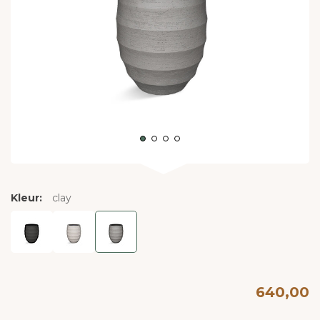
Kleur:
clay
640,00