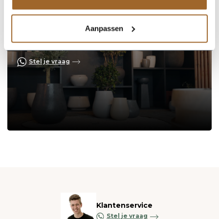
Aanpassen
Op zoek naar een vakkundige
hulp?
Neem contact op of bezoek de showroom!
Stel je vraag
Klantenservice
Stel je vraag