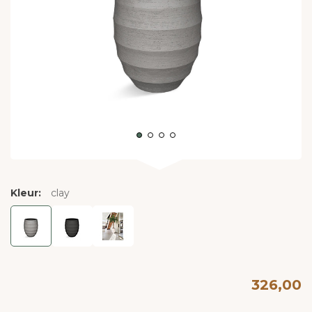
Kleur:
clay
326,00