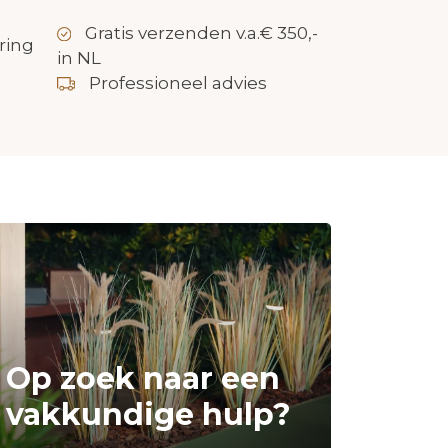
Gratis verzenden v.a.€ 350,-
ring
in NL
Professioneel advies
Op zoek naar een
vakkundige hulp?