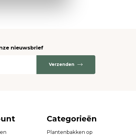
onze nieuwsbrief
Verzenden
ount
Categorieën
gen
Plantenbakken op