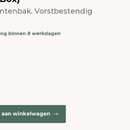
antenbak. Vorstbestendig
ing binnen 8 werkdagen
 aan winkelwagen