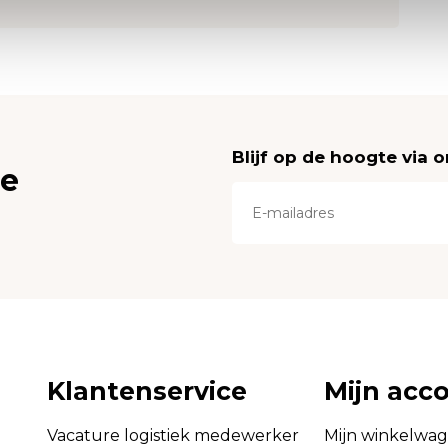
Blijf op de hoogte via 
ce
Klantenservice
Mijn acc
Vacature logistiek medewerker
Mijn winkelwa