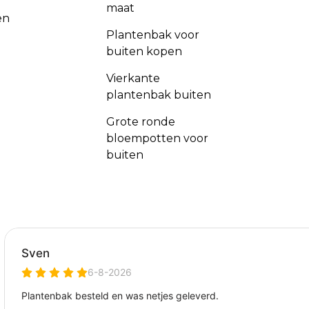
maat
en
Plantenbak voor
buiten kopen
Vierkante
plantenbak buiten
Grote ronde
bloempotten voor
buiten