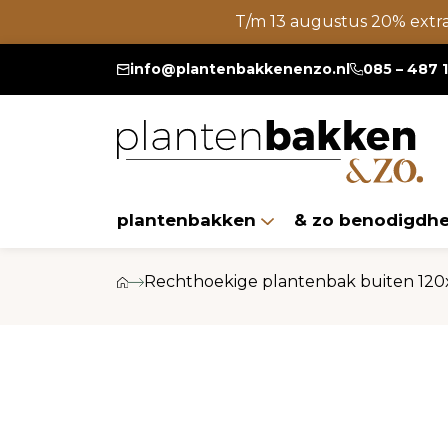
T/m 13 augustus 20% extr
info@plantenbakkenenzo.nl
085 – 487 
plantenbakken
& zo benodigdh
Rechthoekige plantenbak buiten 120x