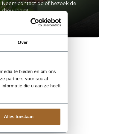
Neem contact op of bezoek de
showroom!
Stel je vraag
Over
 media te bieden en om ons
ze partners voor social
nformatie die u aan ze heeft
Alles toestaan