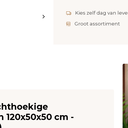
Kies zelf dag van leve
Groot assortiment
echthoekige
n 120x50x50 cm -
)