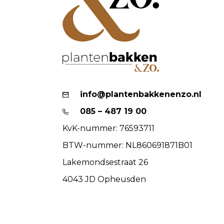
info@plantenbakkenenzo.nl
085 – 487 19 00
KvK-nummer: 76593711
BTW-nummer: NL860691871B01
Lakemondsestraat 26
4043 JD Opheusden