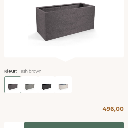
Kleur:
ash brown
496,00