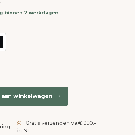
t
ng binnen 2 werkdagen
 aan winkelwagen
Gratis verzenden v.a.€ 350,-
ring
in NL