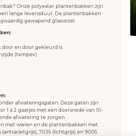
nbak? Onze polyester plantenbakken zijn
een lange levensduur. De plantenbakken
ogwaardig gewapend glasvezel.
ken:
 door en door gekleurd is
nzijde (tempex)
en:
onder afwateringsgaten. Deze gaten zijn
or 1 á 2 gaatjes met een doorsnede van 10-
nde afwatering te zorgen.
ken met wielen en de plantenbakken met
(antracietgrijs), 7035 (lichtgrijs) en 9005