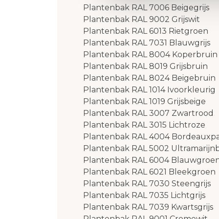
Plantenbak RAL 7006 Beigegrijs
Plantenbak RAL 9002 Grijswit
Plantenbak RAL 6013 Rietgroen
Plantenbak RAL 7031 Blauwgrijs
Plantenbak RAL 8004 Koperbruin
Plantenbak RAL 8019 Grijsbruin
Plantenbak RAL 8024 Beigebruin
Plantenbak RAL 1014 Ivoorkleurig
Plantenbak RAL 1019 Grijsbeige
Plantenbak RAL 3007 Zwartrood
Plantenbak RAL 3015 Lichtroze
Plantenbak RAL 4004 Bordeauxpa
Plantenbak RAL 5002 Ultramarijn
Plantenbak RAL 6004 Blauwgroe
Plantenbak RAL 6021 Bleekgroen
Plantenbak RAL 7030 Steengrijs
Plantenbak RAL 7035 Lichtgrijs
Plantenbak RAL 7039 Kwartsgrijs
Plantenbak RAL 9001 Cremewit