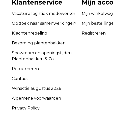
Klantenservice
Mijn acc
Vacature logistiek medewerker
Mijn winkelwa
Op zoek naar samenwerkingen!
Mijn bestelling
Klachtenregeling
Registreren
Bezorging plantenbakken
Showroom en openingstijden
Plantenbakken & Zo
Retourneren
Contact
Winactie augustus 2026
Algemene voorwaarden
Privacy Policy