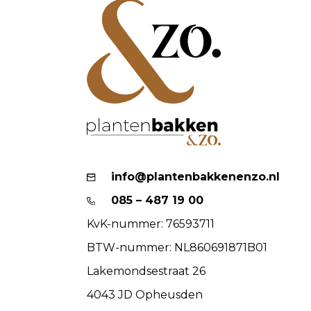
info@plantenbakkenenzo.nl
085 – 487 19 00
KvK-nummer: 76593711
BTW-nummer: NL860691871B01
Lakemondsestraat 26
4043 JD Opheusden