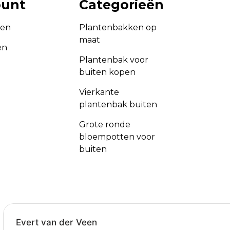
ount
Categorieën
gen
Plantenbakken op
maat
en
Plantenbak voor
buiten kopen
Vierkante
plantenbak buiten
Grote ronde
bloempotten voor
buiten