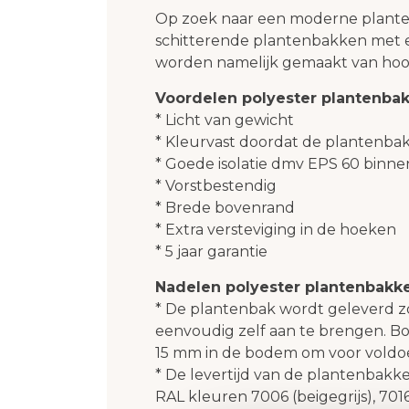
Op zoek naar een moderne plante
schitterende plantenbakken met 
worden namelijk gemaakt van ho
Voordelen polyester plantenbak
* Licht van gewicht
* Kleurvast doordat de plantenbak
* Goede isolatie dmv EPS 60 binne
* Vorstbestendig
* Brede bovenrand
* Extra versteviging in de hoeken
* 5 jaar garantie
Nadelen polyester plantenbakk
* De plantenbak wordt geleverd z
eenvoudig zelf aan te brengen. Bo
15 mm in de bodem om voor voldoe
* De levertijd van de plantenbak
RAL kleuren 7006 (beigegrijs), 7016 