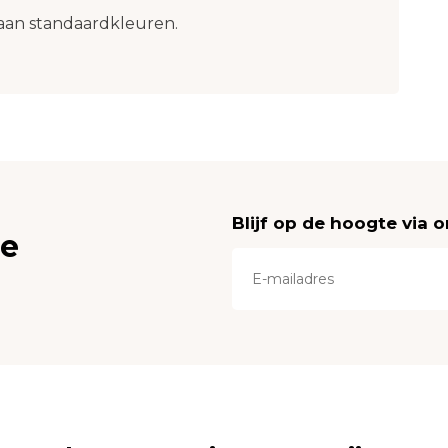
jk aan standaardkleuren.
Blijf op de hoogte via 
ce